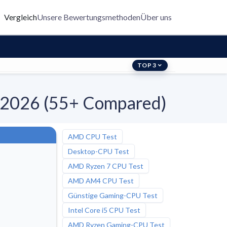
Vergleich
Unsere Bewertungsmethoden
Über uns
TOP 3
h 2026 (55+ Compared)
AMD CPU Test
Desktop-CPU Test
AMD Ryzen 7 CPU Test
AMD AM4 CPU Test
Günstige Gaming-CPU Test
Intel Core i5 CPU Test
AMD Ryzen Gaming-CPU Test