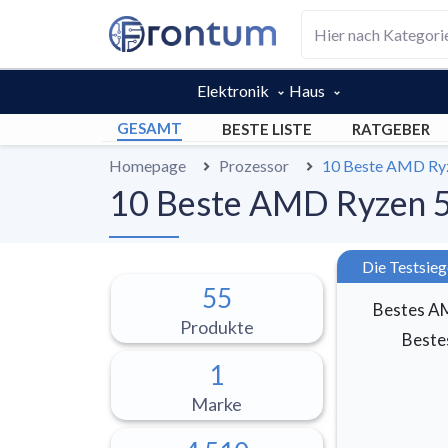
Elektronik
Haus
GESAMT
BESTE LISTE
RATGEBER
Homepage
Prozessor
10 Beste AMD Ryz
10 Beste AMD Ryzen 5
Die Testsie
55
Bestes A
Produkte
Beste
1
Marke