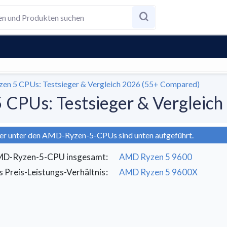
en 5 CPUs: Testsieger & Vergleich 2026 (55+ Compared)
 CPUs: Testsieger & Vergleic
ger unter den AMD-Ryzen-5-CPUs sind unten aufgeführt.
MD-Ryzen-5-CPU insgesamt
:
AMD Ryzen 5 9600
s Preis-Leistungs-Verhältnis
:
AMD Ryzen 5 9600X