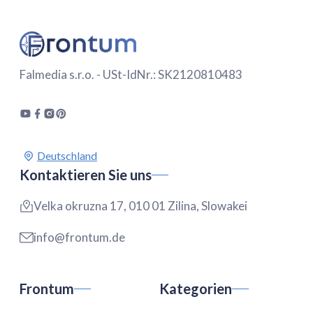
Falmedia s.r.o. - USt-IdNr.: SK2120810483
Kontaktieren Sie uns
Velka okruzna 17, 010 01 Zilina, Slowakei
info@frontum.de
Frontum
Kategorien