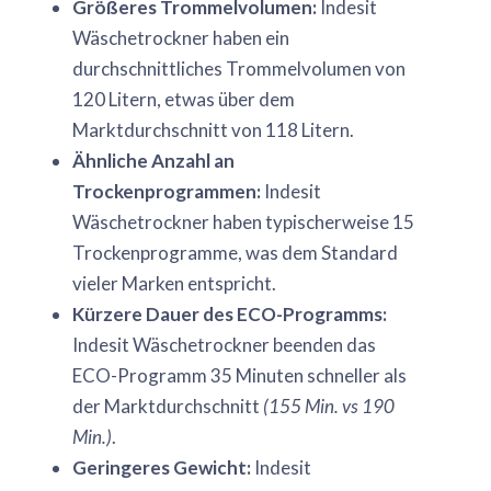
Größeres Trommelvolumen:
Indesit
Wäschetrockner haben ein
durchschnittliches Trommelvolumen von
120 Litern, etwas über dem
Marktdurchschnitt von 118 Litern.
Ähnliche Anzahl an
Trockenprogrammen:
Indesit
Wäschetrockner haben typischerweise 15
Trockenprogramme, was dem Standard
vieler Marken entspricht.
Kürzere Dauer des ECO-Programms:
Indesit Wäschetrockner beenden das
ECO-Programm 35 Minuten schneller als
der Marktdurchschnitt
(155 Min. vs 190
Min.)
.
Geringeres Gewicht:
Indesit