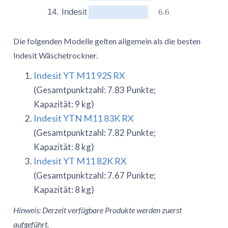
6.6
14. Indesit
Die folgenden Modelle gelten allgemein als die besten
Indesit Wäschetrockner.
Indesit YT M11 92S RX
(Gesamtpunktzahl: 7.83 Punkte;
Kapazität: 9 kg)
Indesit YTN M11 83K RX
(Gesamtpunktzahl: 7.82 Punkte;
Kapazität: 8 kg)
Indesit YT M11 82K RX
(Gesamtpunktzahl: 7.67 Punkte;
Kapazität: 8 kg)
Hinweis: Derzeit verfügbare Produkte werden zuerst
aufgeführt.