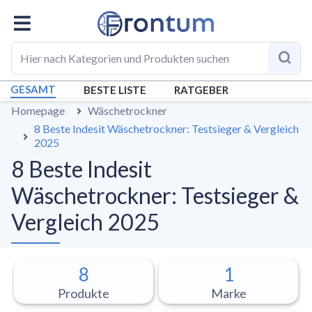
GESAMT
BESTE LISTE
RATGEBER
Homepage
Wäschetrockner
8 Beste Indesit Wäschetrockner: Testsieger & Vergleich
2025
8 Beste Indesit
Wäschetrockner: Testsieger &
Vergleich 2025
8
1
Produkte
Marke