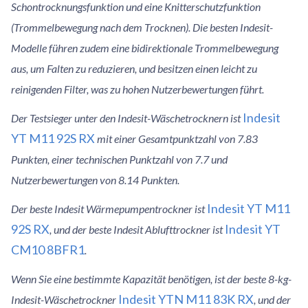
Schontrocknungsfunktion und eine Knitterschutzfunktion
(Trommelbewegung nach dem Trocknen). Die besten Indesit-
Modelle führen zudem eine bidirektionale Trommelbewegung
aus, um Falten zu reduzieren, und besitzen einen leicht zu
reinigenden Filter, was zu hohen Nutzerbewertungen führt.
Indesit
Der Testsieger unter den Indesit-Wäschetrocknern ist
YT M11 92S RX
mit einer Gesamtpunktzahl von 7.83
Punkten, einer technischen Punktzahl von 7.7 und
Nutzerbewertungen von 8.14 Punkten.
Indesit YT M11
Der beste Indesit Wärmepumpentrockner ist
92S RX
Indesit YT
, und der beste Indesit Ablufttrockner ist
CM10 8BFR1
.
Wenn Sie eine bestimmte Kapazität benötigen, ist der beste 8-kg-
Indesit YTN M11 83K RX
Indesit-Wäschetrockner
, und der