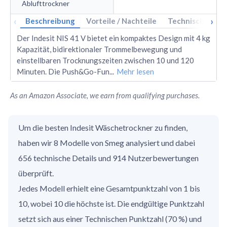
Ablufttrockner
‹
›
Beschreibung
Vorteile / Nachteile
Technische Dat
Der Indesit NIS 41 V bietet ein kompaktes Design mit 4 kg
Kapazität, bidirektionaler Trommelbewegung und
einstellbaren Trocknungszeiten zwischen 10 und 120
Minuten. Die Push&Go-Fun
...
Mehr lesen
As an Amazon Associate, we earn from qualifying purchases.
Um die besten Indesit Wäschetrockner zu finden,
haben wir 8 Modelle von Smeg analysiert und dabei
656 technische Details und 914 Nutzerbewertungen
überprüft.
Jedes Modell erhielt eine Gesamtpunktzahl von 1 bis
10, wobei 10 die höchste ist. Die endgültige Punktzahl
setzt sich aus einer Technischen Punktzahl (70 %) und