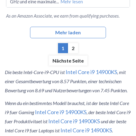
GHz und eine maximale
...
Mehr lesen
As an Amazon Associate, we earn from qualifying purchases.
Mehr laden
1
2
Nächste Seite
Intel Core i9 14900KS
Die beste Intel-Core-i9-CPU ist
, mit
einer Gesamtbewertung von 8.57 Punkten, einer technischen
Bewertung von 8.69 und Nutzerbewertungen von 7.45 Punkten.
Wenn du ein bestimmtes Modell brauchst, ist der beste Intel Core
Intel Core i9 14900KS
i9 fuer Gaming
, der beste Intel Core i9
Intel Core i9 14900KS
fuer Produktivitaet ist
und der beste
Intel Core i9 14900KS
Intel Core i9 fuer Laptops ist
.