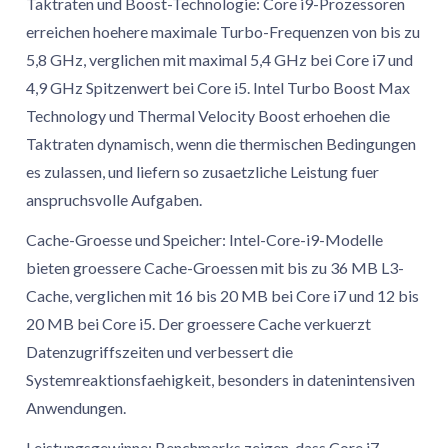
Taktraten und Boost-Technologie: Core i9-Prozessoren
erreichen hoehere maximale Turbo-Frequenzen von bis zu
5,8 GHz, verglichen mit maximal 5,4 GHz bei Core i7 und
4,9 GHz Spitzenwert bei Core i5. Intel Turbo Boost Max
Technology und Thermal Velocity Boost erhoehen die
Taktraten dynamisch, wenn die thermischen Bedingungen
es zulassen, und liefern so zusaetzliche Leistung fuer
anspruchsvolle Aufgaben.
Cache-Groesse und Speicher: Intel-Core-i9-Modelle
bieten groessere Cache-Groessen mit bis zu 36 MB L3-
Cache, verglichen mit 16 bis 20 MB bei Core i7 und 12 bis
20 MB bei Core i5. Der groessere Cache verkuerzt
Datenzugriffszeiten und verbessert die
Systemreaktionsfaehigkeit, besonders in datenintensiven
Anwendungen.
Leistungsgewinne: Benchmarks zeigen, dass Core i7-