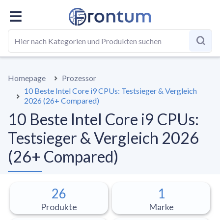
GESAMT
BESTE LISTE
RATGEBER
Homepage
Prozessor
10 Beste Intel Core i9 CPUs: Testsieger & Vergleich
2026 (26+ Compared)
10 Beste Intel Core i9 CPUs:
Testsieger & Vergleich 2026
(26+ Compared)
26
1
Produkte
Marke