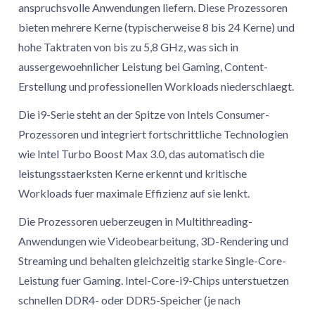
anspruchsvolle Anwendungen liefern. Diese Prozessoren
bieten mehrere Kerne (typischerweise 8 bis 24 Kerne) und
hohe Taktraten von bis zu 5,8 GHz, was sich in
aussergewoehnlicher Leistung bei Gaming, Content-
Erstellung und professionellen Workloads niederschlaegt.
Die i9-Serie steht an der Spitze von Intels Consumer-
Prozessoren und integriert fortschrittliche Technologien
wie Intel Turbo Boost Max 3.0, das automatisch die
leistungsstaerksten Kerne erkennt und kritische
Workloads fuer maximale Effizienz auf sie lenkt.
Die Prozessoren ueberzeugen in Multithreading-
Anwendungen wie Videobearbeitung, 3D-Rendering und
Streaming und behalten gleichzeitig starke Single-Core-
Leistung fuer Gaming. Intel-Core-i9-Chips unterstuetzen
schnellen DDR4- oder DDR5-Speicher (je nach