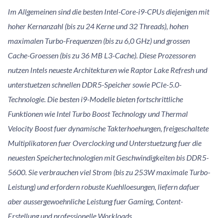
Im Allgemeinen sind die besten Intel-Core-i9-CPUs diejenigen mit
hoher Kernanzahl (bis zu 24 Kerne und 32 Threads), hohen
maximalen Turbo-Frequenzen (bis zu 6,0 GHz) und grossen
Cache-Groessen (bis zu 36 MB L3-Cache). Diese Prozessoren
nutzen Intels neueste Architekturen wie Raptor Lake Refresh und
unterstuetzen schnellen DDR5-Speicher sowie PCIe-5.0-
Technologie. Die besten i9-Modelle bieten fortschrittliche
Funktionen wie Intel Turbo Boost Technology und Thermal
Velocity Boost fuer dynamische Takterhoehungen, freigeschaltete
Multiplikatoren fuer Overclocking und Unterstuetzung fuer die
neuesten Speichertechnologien mit Geschwindigkeiten bis DDR5-
5600. Sie verbrauchen viel Strom (bis zu 253W maximale Turbo-
Leistung) und erfordern robuste Kuehlloesungen, liefern dafuer
aber aussergewoehnliche Leistung fuer Gaming, Content-
Erstellung und professionelle Workloads.