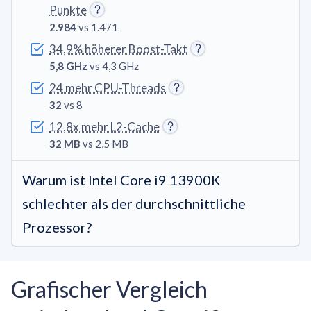
Punkte
2.984
vs 1.471
34,9% höherer Boost-Takt
5,8 GHz
vs 4,3 GHz
24 mehr CPU-Threads
32
vs 8
12,8x mehr L2-Cache
32 MB
vs 2,5 MB
Warum ist Intel Core i9 13900K
schlechter als der durchschnittliche
Prozessor?
Grafischer Vergleich