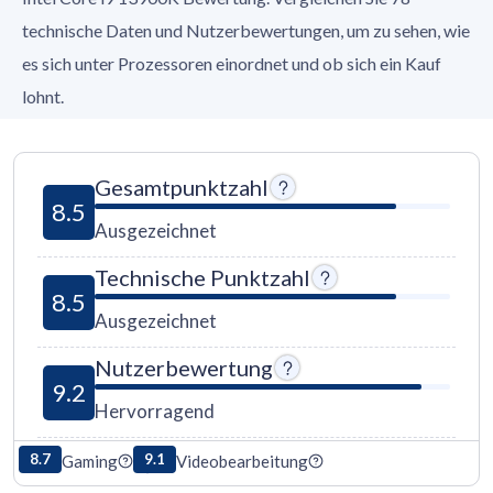
technische Daten und Nutzerbewertungen, um zu sehen, wie
es sich unter Prozessoren einordnet und ob sich ein Kauf
lohnt.
Gesamtpunktzahl
8.5
Ausgezeichnet
Technische Punktzahl
8.5
Ausgezeichnet
Nutzerbewertung
9.2
Hervorragend
8.7
9.1
Gaming
Videobearbeitung