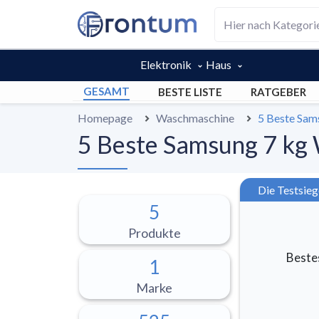
Elektronik
Haus
GESAMT
BESTE LISTE
RATGEBER
Homepage
Waschmaschine
5 Beste Sam
5 Beste Samsung 7 kg
Die Testsieg
5
Produkte
Beste
1
Marke