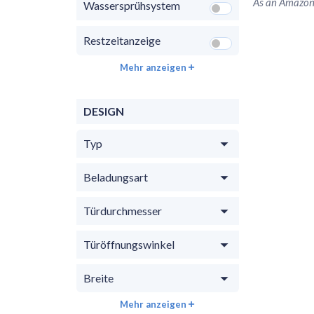
As an Amazon 
Wassersprühsystem
Restzeitanzeige
Mehr anzeigen
DESIGN
Typ
Beladungsart
Türdurchmesser
Türöffnungswinkel
Breite
Mehr anzeigen