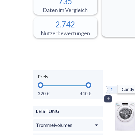
735
Daten im Vergleich
2.742
Nutzerbewertungen
Preis
1
Candy
320 €
440 €
Vergleich
LEISTUNG
Trommelvolumen