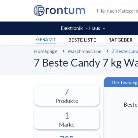
Elektronik
Haus
GESAMT
BESTE LISTE
RATGEBER
Homepage
Waschmaschine
7 Beste Can
7 Beste Candy 7 kg Wa
Die Testsieg
7
Produkte
Beste
1
Marke