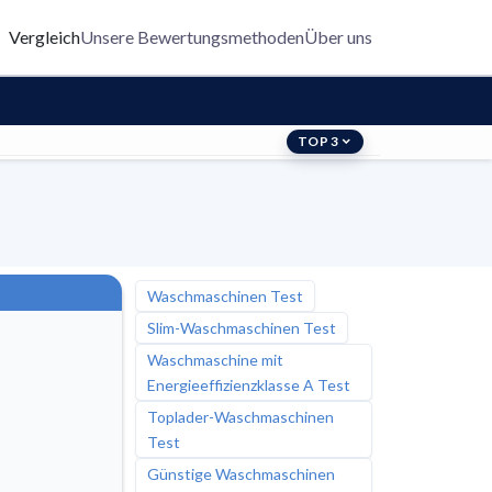
Vergleich
Unsere Bewertungsmethoden
Über uns
TOP 3
Waschmaschinen Test
Slim-Waschmaschinen Test
Waschmaschine mit
Energieeffizienzklasse A Test
Toplader-Waschmaschinen
Test
Günstige Waschmaschinen