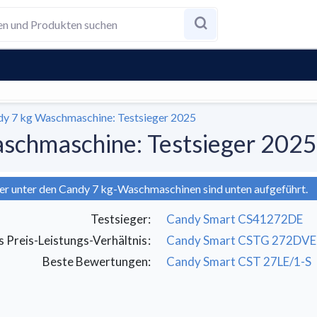
dy 7 kg Waschmaschine: Testsieger 2025
schmaschine: Testsieger 2025
er unter den Candy 7 kg-Waschmaschinen sind unten aufgeführt.
Testsieger
:
Candy Smart CS41272DE
s Preis-Leistungs-Verhältnis
:
Candy Smart CSTG 272DVE
Beste Bewertungen
:
Candy Smart CST 27LE/1-S