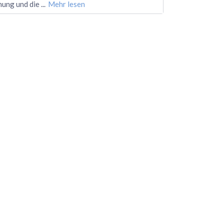
hung und die
...
Mehr lesen