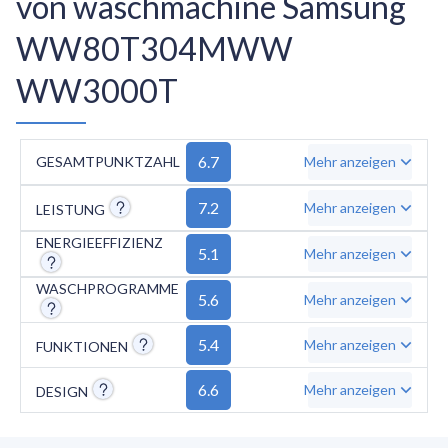
von waschmachine Samsung
WW80T304MWW
WW3000T
6.7
GESAMTPUNKTZAHL
Mehr anzeigen
7.2
Mehr anzeigen
LEISTUNG
ENERGIEEFFIZIENZ
5.1
Mehr anzeigen
WASCHPROGRAMME
5.6
Mehr anzeigen
5.4
Mehr anzeigen
FUNKTIONEN
6.6
Mehr anzeigen
DESIGN