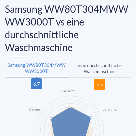
Samsung WW80T304MWW
WW3000T vs eine
durchschnittliche
Waschmaschine
Samsung WW80T304MWW
eine durchschnittliche
WW3000T
Waschmaschine
Gesamt
Design
Leistung