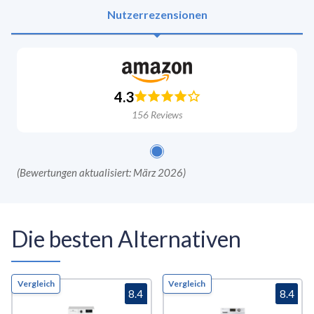
Nutzerrezensionen
4.3
156
Reviews
(
Bewertungen aktualisiert: März 2026
)
Die besten Alternativen
Vergleich
Vergleich
8.4
8.4