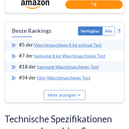
? €
Beste Rankings
?
Verfügbar
Alle
#
5
der
Waschmaschinen 8 kg schmal Test
#
7
der
Samsung 8 kg Waschmaschinen Test
#
18
der
Samsung Waschmaschinen Test
#
34
der
Slim-Waschmaschinen Test
...
Mehr anzeigen
Technische Spezifikationen