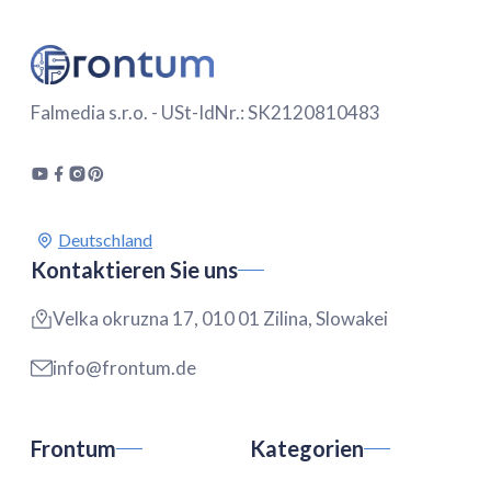
Falmedia s.r.o. - USt-IdNr.: SK2120810483
Kontaktieren Sie uns
Velka okruzna 17, 010 01 Zilina, Slowakei
info@frontum.de
Frontum
Kategorien