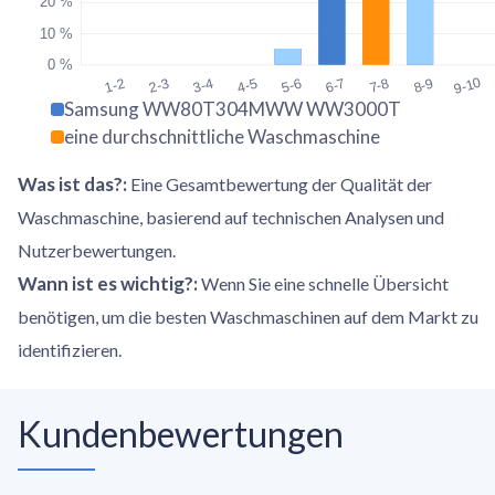
20 %
10 %
0 %
9-10
1-2
2-3
3-4
4-5
5-6
6-7
7-8
8-9
Samsung WW80T304MWW WW3000T
eine durchschnittliche Waschmaschine
Was ist das?
:
Eine Gesamtbewertung der Qualität der
Waschmaschine, basierend auf technischen Analysen und
Nutzerbewertungen.
Wann ist es wichtig?
:
Wenn Sie eine schnelle Übersicht
benötigen, um die besten Waschmaschinen auf dem Markt zu
identifizieren.
Kundenbewertungen