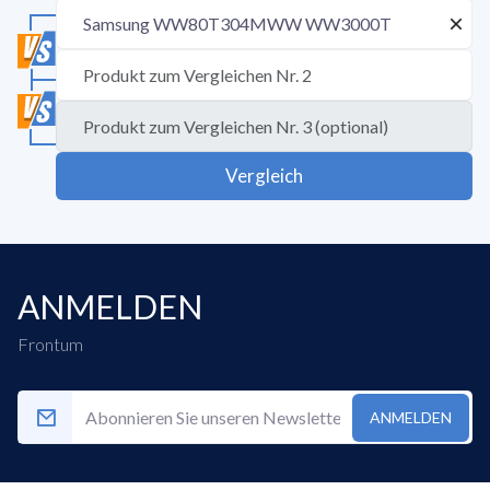
Vergleich
ANMELDEN
Frontum
ANMELDEN