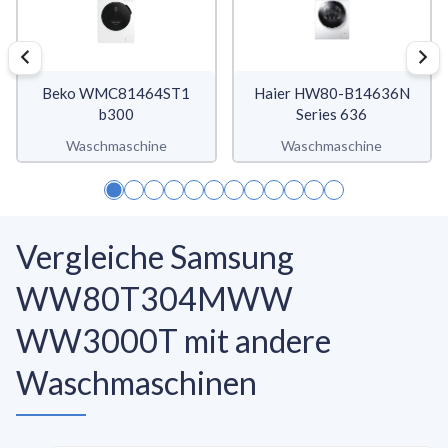
Beko WMC81464ST1
Haier HW80-B14636N
b300
Series 636
Waschmaschine
Waschmaschine
Vergleiche Samsung
WW80T304MWW
WW3000T mit andere
Waschmaschinen