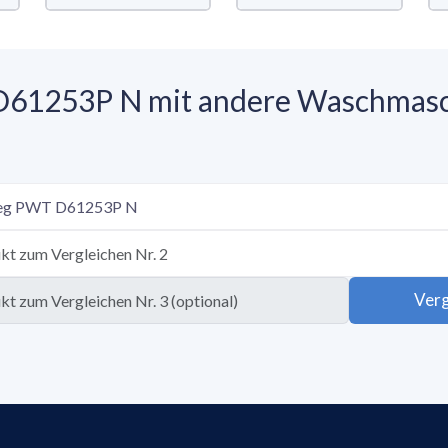
 D61253P N mit andere Waschmas
Verg