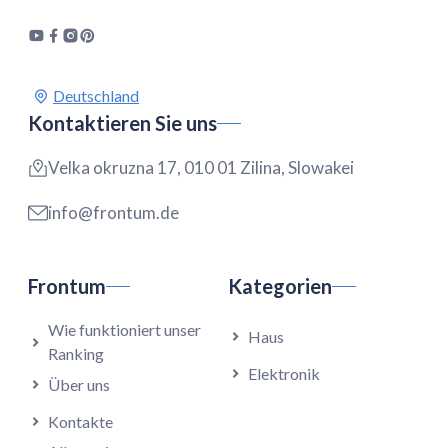
Kontaktieren Sie uns
Velka okruzna 17, 010 01 Zilina, Slowakei
info@frontum.de
Frontum
Kategorien
Wie funktioniert unser
Haus
Ranking
Elektronik
Über uns
Kontakte