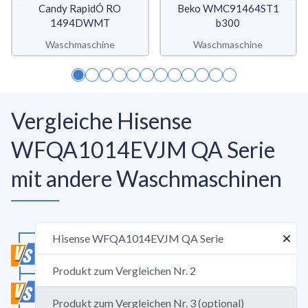
Candy RapidÓ RO
Beko WMC91464ST1
1494DWMT
b300
Waschmaschine
Waschmaschine
Vergleiche Hisense
WFQA1014EVJM QA Serie
mit andere Waschmaschinen