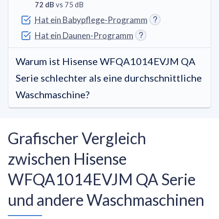
72 dB
vs 75 dB
Hat ein Babypflege-Programm
Hat ein Daunen-Programm
Warum ist Hisense WFQA1014EVJM QA
Serie schlechter als eine durchschnittliche
Waschmaschine?
Grafischer Vergleich
zwischen Hisense
WFQA1014EVJM QA Serie
und andere Waschmaschinen