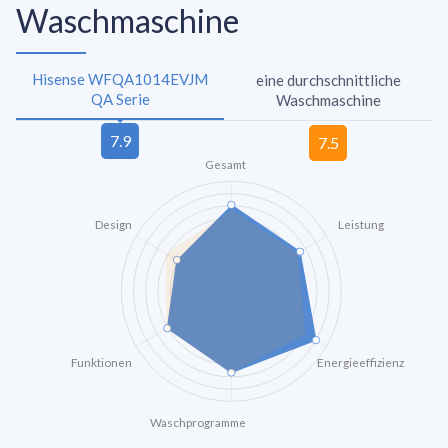
Waschmaschine
Hisense WFQA1014EVJM
eine durchschnittliche
QA Serie
Waschmaschine
Gesamt
Design
Leistung
Funktionen
Energieeffizienz
Waschprogramme