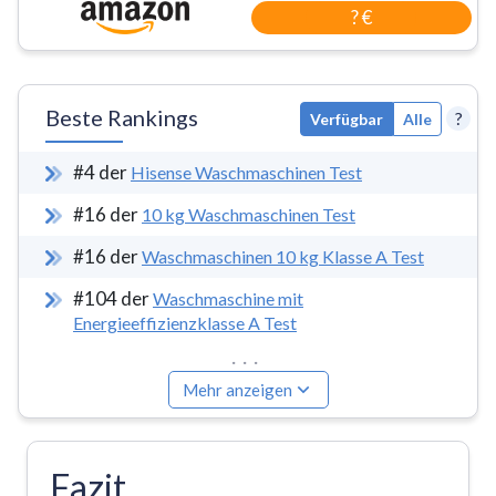
? €
Beste Rankings
?
Verfügbar
Alle
#
4
der
Hisense Waschmaschinen Test
#
16
der
10 kg Waschmaschinen Test
#
16
der
Waschmaschinen 10 kg Klasse A Test
#
104
der
Waschmaschine mit
Energieeffizienzklasse A Test
...
Mehr anzeigen
Fazit