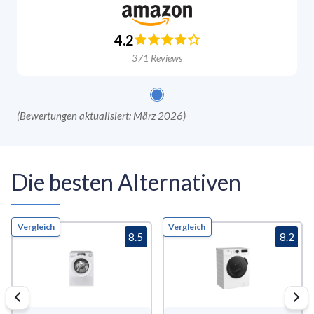
4.2
371
Reviews
(
Bewertungen aktualisiert: März 2026
)
Die besten Alternativen
Vergleich
Vergleich
8.5
8.2