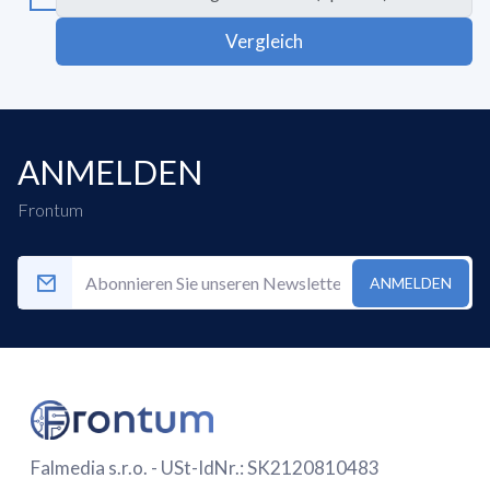
Vergleich
ANMELDEN
Frontum
ANMELDEN
Falmedia s.r.o. - USt-IdNr.: SK2120810483