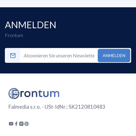
ANMELDEN
Frontum
ANMELDEN
Falmedia s.r.o. - USt-IdNr.: SK2120810483