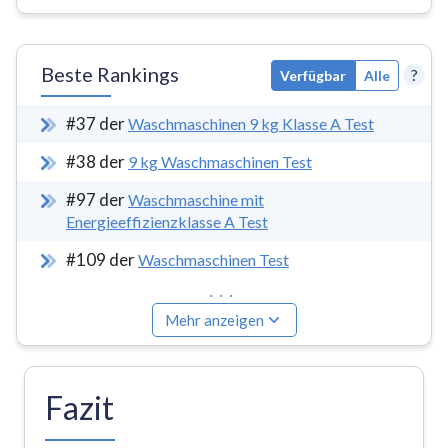
Beste Rankings
?
Verfügbar
Alle
#
37
der
Waschmaschinen 9 kg Klasse A Test
#
38
der
9 kg Waschmaschinen Test
#
97
der
Waschmaschine mit
Energieeffizienzklasse A Test
#
109
der
Waschmaschinen Test
...
Mehr anzeigen
Fazit