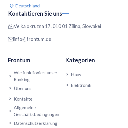
Kontaktieren Sie uns
Velka okruzna 17, 010 01 Zilina, Slowakei
info@frontum.de
Frontum
Kategorien
Wie funktioniert unser
Haus
Ranking
Elektronik
Über uns
Kontakte
Allgemeine
Geschäftsbedingungen
Datenschutzerklärung