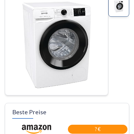
Beste Preise
? €