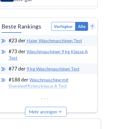
Beste Rankings
?
Verfügbar
Alle
#
23
der
Haier Waschmaschinen Test
#
73
der
Waschmaschinen 9 kg Klasse A
Test
#
77
der
9 kg Waschmaschinen Test
#
188
der
Waschmaschine mit
Energieeffizienzklasse A Test
...
Mehr anzeigen