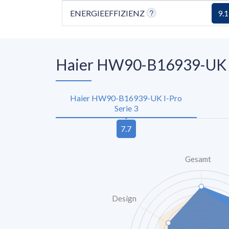
ENERGIEEFFIZIENZ
9.1
Haier HW90-B16939-UK I-
Haier HW90-B16939-UK I-Pro
Serie 3
Gesamt
Design