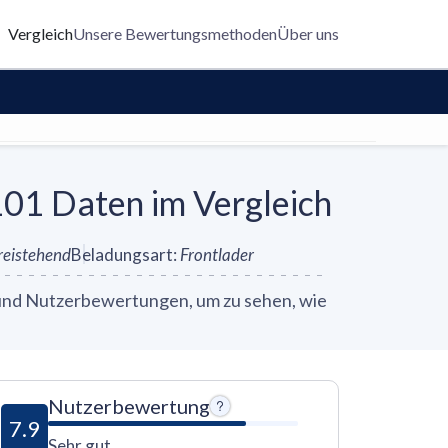
Vergleich
Unsere Bewertungsmethoden
Über uns
01 Daten im Vergleich
reistehend
Beladungsart
:
Frontlader
 und Nutzerbewertungen, um zu sehen, wie
Nutzerbewertung
7.9
Sehr gut