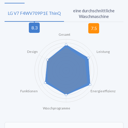
eine durchschnittliche
LG V7 F4WV709P1E ThinQ
Waschmaschine
Gesamt
Design
Leistung
Funktionen
Energieeffizienz
Waschprogramme