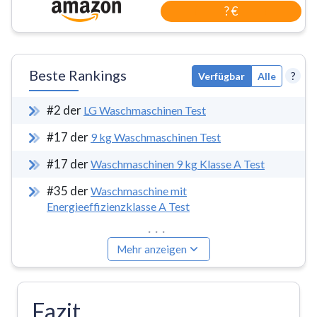
? €
Beste Rankings
?
Verfügbar
Alle
#
2
der
LG Waschmaschinen Test
#
17
der
9 kg Waschmaschinen Test
#
17
der
Waschmaschinen 9 kg Klasse A Test
#
35
der
Waschmaschine mit
Energieeffizienzklasse A Test
...
Mehr anzeigen
Fazit