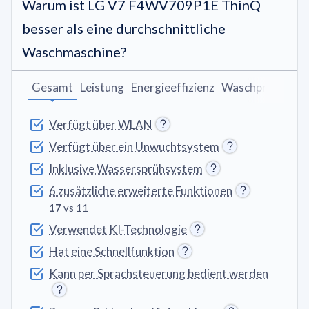
Warum ist LG V7 F4WV709P1E ThinQ
besser als eine durchschnittliche
Waschmaschine?
Gesamt
Leistung
Energieeffizienz
Waschprogram
Verfügt über WLAN
Verfügt über ein Unwuchtsystem
Inklusive Wassersprühsystem
6 zusätzliche erweiterte Funktionen
17
vs 11
Verwendet KI-Technologie
Hat eine Schnellfunktion
Kann per Sprachsteuerung bedient werden