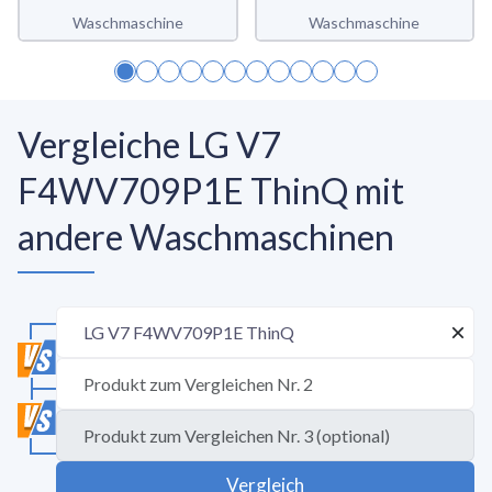
WW5100T
Waschmaschine
Waschmaschine
Vergleiche LG V7
F4WV709P1E ThinQ mit
andere Waschmaschinen
Vergleich