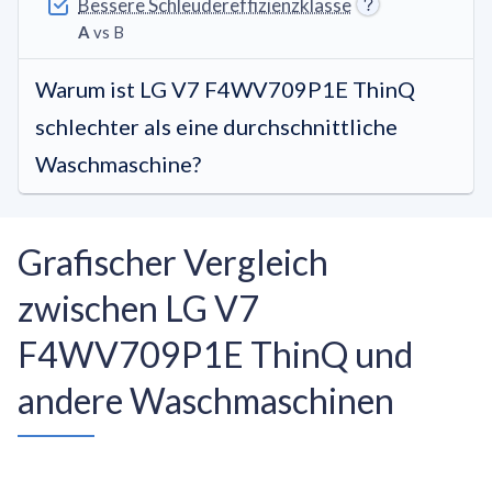
Bessere Schleudereffizienzklasse
A
vs B
Warum ist LG V7 F4WV709P1E ThinQ
schlechter als eine durchschnittliche
Waschmaschine?
Grafischer Vergleich
zwischen LG V7
F4WV709P1E ThinQ und
andere Waschmaschinen