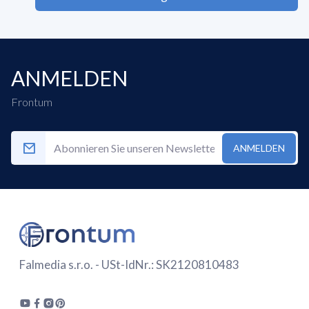
ANMELDEN
Frontum
ANMELDEN
Falmedia s.r.o. - USt-IdNr.: SK2120810483