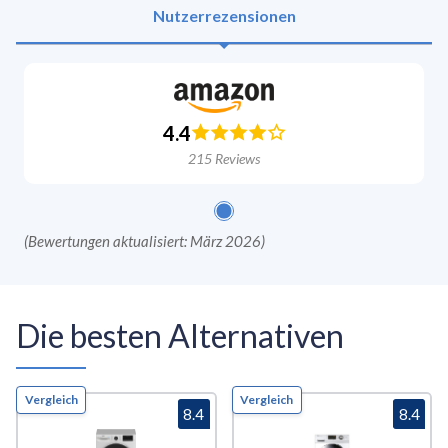
Nutzerrezensionen
4.4
215
Reviews
(
Bewertungen aktualisiert: März 2026
)
Die besten Alternativen
Vergleich
Vergleich
8.4
8.4