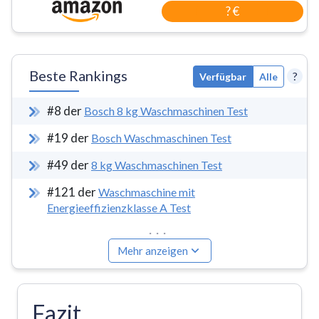
? €
Beste Rankings
?
Verfügbar
Alle
#
8
der
Bosch 8 kg Waschmaschinen Test
#
19
der
Bosch Waschmaschinen Test
#
49
der
8 kg Waschmaschinen Test
#
121
der
Waschmaschine mit
Energieeffizienzklasse A Test
...
Mehr anzeigen
Fazit