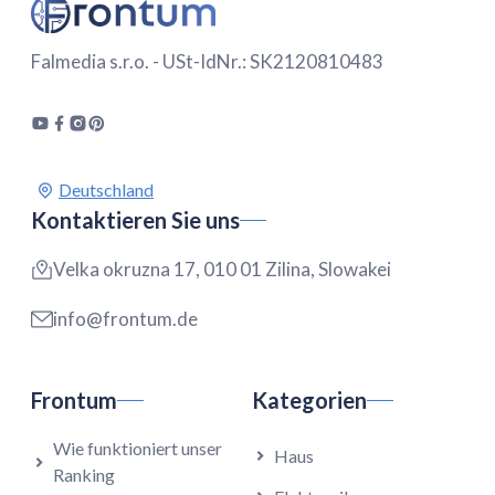
Falmedia s.r.o. - USt-IdNr.: SK2120810483
Kontaktieren Sie uns
Velka okruzna 17, 010 01 Zilina, Slowakei
info@frontum.de
Frontum
Kategorien
Wie funktioniert unser
Haus
Ranking