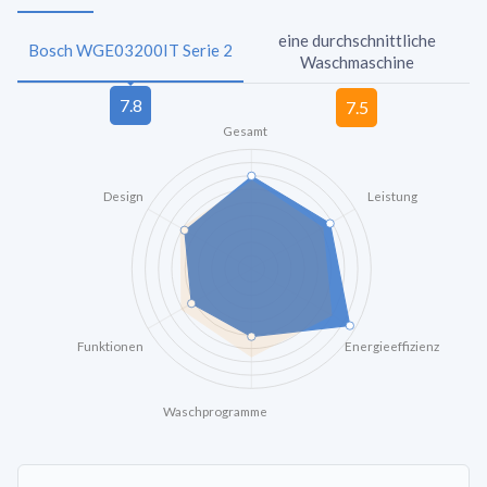
eine durchschnittliche
Bosch WGE03200IT Serie 2
Waschmaschine
Gesamt
Design
Leistung
Funktionen
Energieeffizienz
Waschprogramme