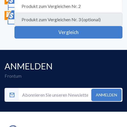
Vergleich
ANMELDEN
Frontum
ANMELDEN