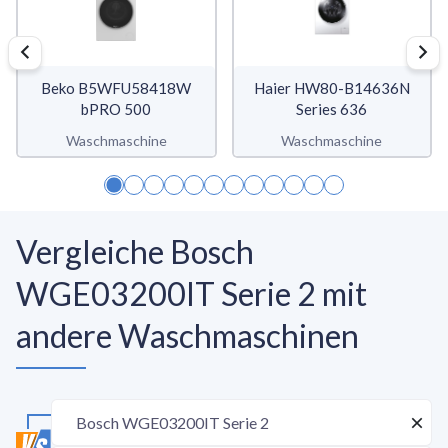
Beko B5WFU58418W
Haier HW80-B14636N
bPRO 500
Series 636
Waschmaschine
Waschmaschine
Vergleiche Bosch
WGE03200IT Serie 2 mit
andere Waschmaschinen