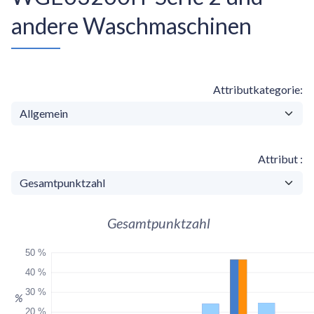
andere Waschmaschinen
Attributkategorie
Attribut
Gesamtpunktzahl
50 %
40 %
30 %
%
20 %