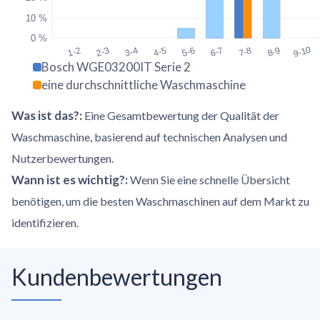
10 %
0 %
9-10
1-2
2-3
3-4
4-5
5-6
6-7
7-8
8-9
Bosch WGE03200IT Serie 2
eine durchschnittliche Waschmaschine
Was ist das?
:
Eine Gesamtbewertung der Qualität der
Waschmaschine, basierend auf technischen Analysen und
Nutzerbewertungen.
Wann ist es wichtig?
:
Wenn Sie eine schnelle Übersicht
benötigen, um die besten Waschmaschinen auf dem Markt zu
identifizieren.
Kundenbewertungen