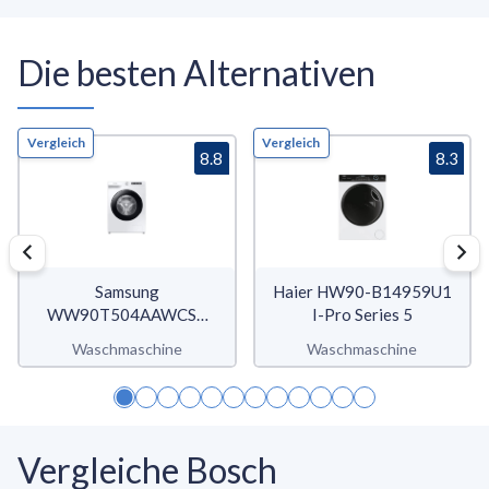
Die besten Alternativen
Vergleich
Vergleich
8.8
8.3
Samsung
Haier HW90-B14959U1
WW90T504AAWCS2
I-Pro Series 5
WW5100T
Waschmaschine
Waschmaschine
Vergleiche Bosch