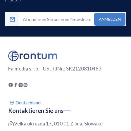
ANMELDEN
Falmedia s.r.o. - USt-IdNr.: SK2120810483
Kontaktieren Sie uns
Velka okruzna 17, 010 01 Zilina, Slowakei