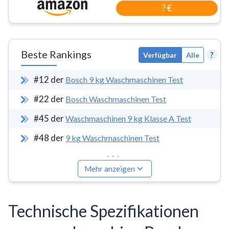
? €
Beste Rankings
?
Verfügbar
Alle
#
12
der
Bosch 9 kg Waschmaschinen Test
#
22
der
Bosch Waschmaschinen Test
#
45
der
Waschmaschinen 9 kg Klasse A Test
#
48
der
9 kg Waschmaschinen Test
...
Mehr anzeigen
Technische Spezifikationen