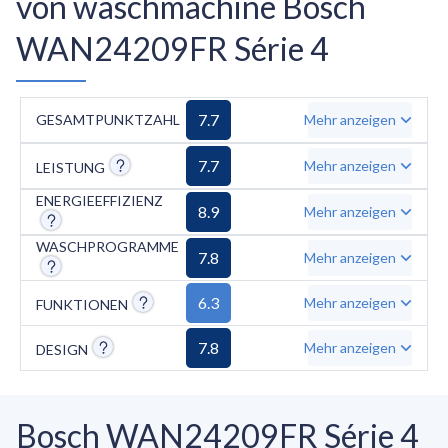
von waschmachine Bosch
WAN24209FR Série 4
7.7
GESAMTPUNKTZAHL
Mehr anzeigen
7.7
Mehr anzeigen
LEISTUNG
ENERGIEEFFIZIENZ
8.9
Mehr anzeigen
WASCHPROGRAMME
7.8
Mehr anzeigen
6.3
Mehr anzeigen
FUNKTIONEN
7.8
Mehr anzeigen
DESIGN
Bosch WAN24209FR Série 4