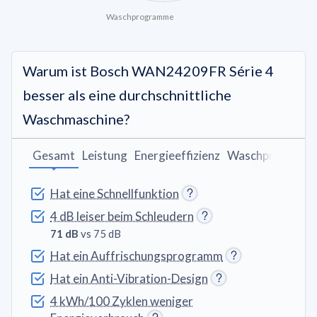
Waschprogramme
Warum ist Bosch WAN24209FR Série 4
besser als eine durchschnittliche
Waschmaschine?
Gesamt
Leistung
Energieeffizienz
Waschprogram
Hat eine Schnellfunktion
4 dB leiser beim Schleudern
71 dB
vs 75 dB
Hat ein Auffrischungsprogramm
Hat ein Anti-Vibration-Design
4 kWh/100 Zyklen weniger