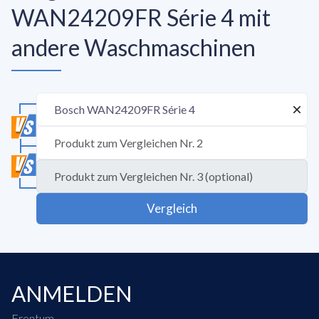
WAN24209FR Série 4 mit
andere Waschmaschinen
Vergleich
ANMELDEN
Frontum