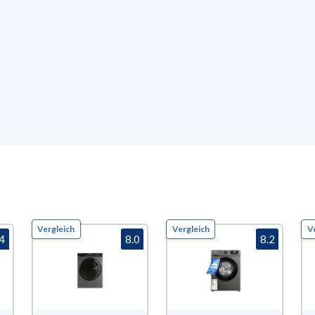
Vergleich
Vergleich
V
.4
8.0
8.2