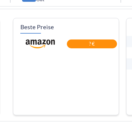
Beste Preise
? €