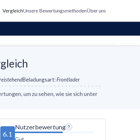
Vergleich
Unsere Bewertungsmethoden
Über uns
gleich
freistehend
Beladungsart
:
Frontlader
ungen, um zu sehen, wie sie sich unter
Nutzerbewertung
6.1
Gut