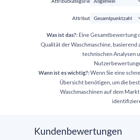
Attributkategorie
Attribut
Eine Gesamtbewertung 
Was ist das?
:
Qualität der Waschmaschine, basierend 
technischen Analysen 
Nutzerbewertung
Wenn Sie eine schne
Wann ist es wichtig?
:
Übersicht benötigen, um die bes
Waschmaschinen auf dem Markt
identifizier
Kundenbewertungen