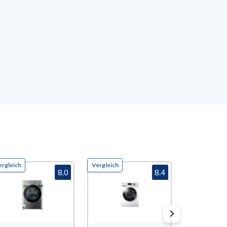
ergleich
Vergleich
Vergleich
8.0
8.4