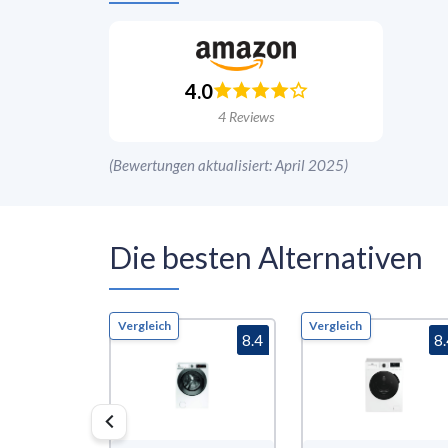
4.0
4
Reviews
(
Bewertungen aktualisiert: April 2025
)
Die besten Alternativen
Vergleich
Vergleich
8.4
8