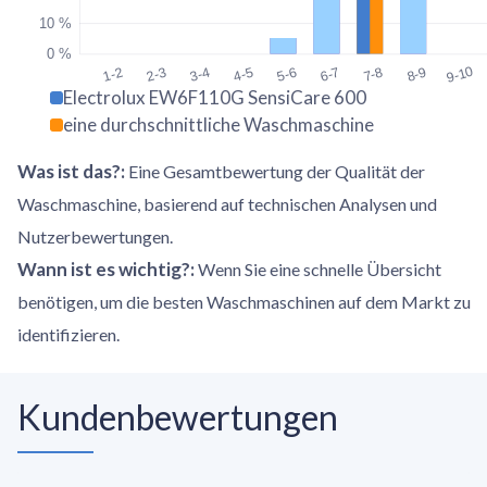
10 %
0 %
9-10
1-2
2-3
3-4
4-5
5-6
6-7
7-8
8-9
Electrolux EW6F110G SensiCare 600
eine durchschnittliche Waschmaschine
Was ist das?
:
Eine Gesamtbewertung der Qualität der
Waschmaschine, basierend auf technischen Analysen und
Nutzerbewertungen.
Wann ist es wichtig?
:
Wenn Sie eine schnelle Übersicht
benötigen, um die besten Waschmaschinen auf dem Markt zu
identifizieren.
Kundenbewertungen