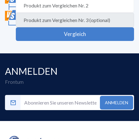
Vergleich
ANMELDEN
Frontum
ANMELDEN