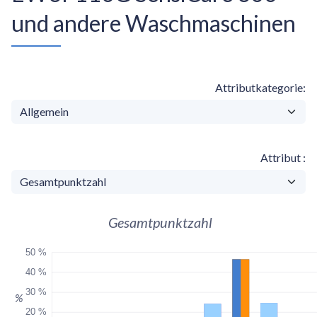
und andere Waschmaschinen
Attributkategorie
Attribut
Gesamtpunktzahl
50 %
40 %
30 %
%
20 %