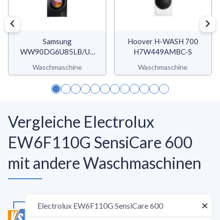
Samsung
Hoover H-WASH 700
WW90DG6U85LB/U3
H7W449AMBC-S
WW6400D
Waschmaschine
Waschmaschine
Vergleiche Electrolux
EW6F110G SensiCare 600
mit andere Waschmaschinen