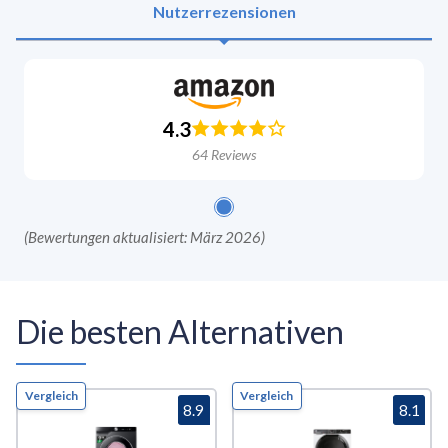
Nutzerrezensionen
4.3
64
Reviews
(
Bewertungen aktualisiert: März 2026
)
Die besten Alternativen
Vergleich
Vergleich
8.9
8.1