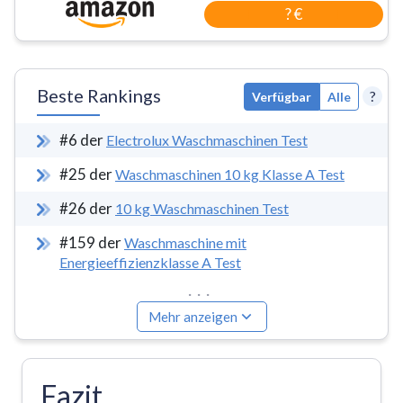
? €
Beste Rankings
?
Verfügbar
Alle
#
6
der
Electrolux Waschmaschinen Test
#
25
der
Waschmaschinen 10 kg Klasse A Test
#
26
der
10 kg Waschmaschinen Test
#
159
der
Waschmaschine mit
Energieeffizienzklasse A Test
...
Mehr anzeigen
Fazit