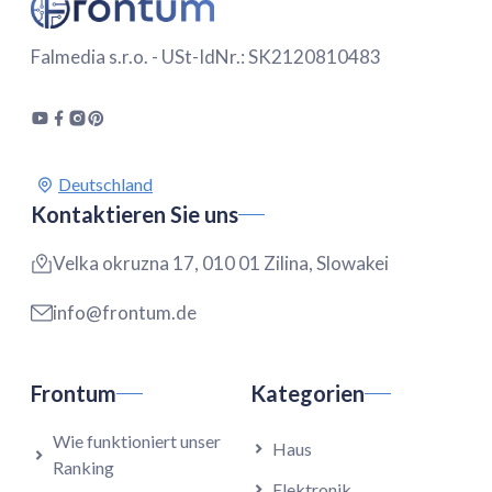
Falmedia s.r.o. - USt-IdNr.: SK2120810483
Kontaktieren Sie uns
Velka okruzna 17, 010 01 Zilina, Slowakei
info@frontum.de
Frontum
Kategorien
Wie funktioniert unser
Haus
Ranking
Elektronik