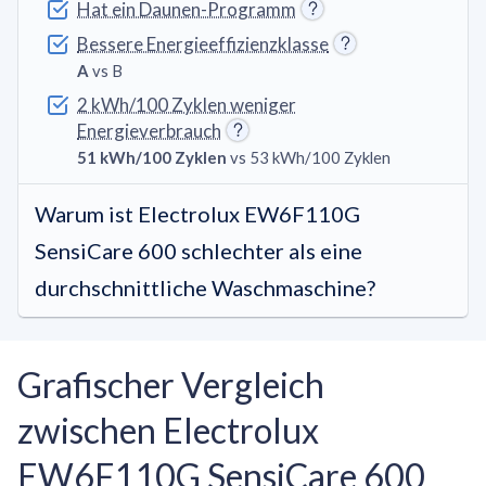
Hat ein Daunen-Programm
Bessere Energieeffizienzklasse
A
vs B
2 kWh/100 Zyklen weniger
Energieverbrauch
51 kWh/100 Zyklen
vs 53 kWh/100 Zyklen
Warum ist Electrolux EW6F110G
SensiCare 600 schlechter als eine
durchschnittliche Waschmaschine?
Grafischer Vergleich
zwischen Electrolux
EW6F110G SensiCare 600