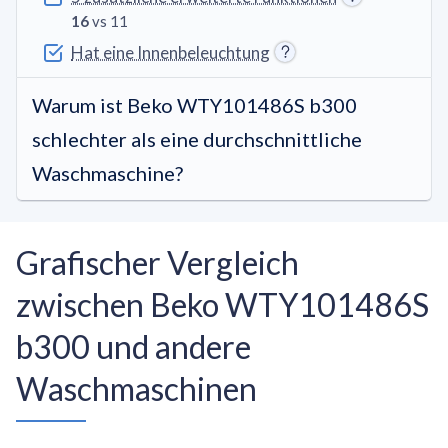
16
vs 11
Hat eine Innenbeleuchtung
Warum ist Beko WTY101486S b300
schlechter als eine durchschnittliche
Waschmaschine?
Grafischer Vergleich
zwischen Beko WTY101486S
b300 und andere
Waschmaschinen