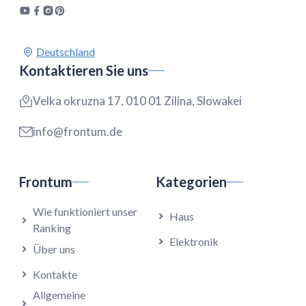
Kontaktieren Sie uns
Velka okruzna 17, 010 01 Zilina, Slowakei
info@frontum.de
Frontum
Kategorien
Wie funktioniert unser
Haus
Ranking
Elektronik
Über uns
Kontakte
Allgemeine