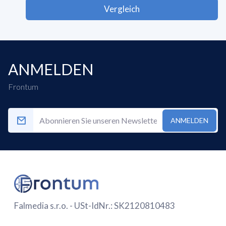
Vergleich
ANMELDEN
Frontum
ANMELDEN
Falmedia s.r.o. - USt-IdNr.: SK2120810483