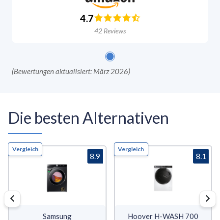
4.7
42
Reviews
(
Bewertungen aktualisiert: März 2026
)
Die besten Alternativen
Vergleich
Vergleich
8.9
8.1
Samsung
Hoover H-WASH 700