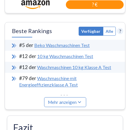
? €
Beste Rankings
?
Verfügbar
Alle
#
5
der
Beko Waschmaschinen Test
#
12
der
10 kg Waschmaschinen Test
#
12
der
Waschmaschinen 10 kg Klasse A Test
#
79
der
Waschmaschine mit
Energieeffizienzklasse A Test
...
Mehr anzeigen
Fazit