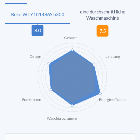
eine durchschnittliche
Beko WTY101486S b300
Waschmaschine
Gesamt
Design
Leistung
Funktionen
Energieeffizienz
Waschprogramme