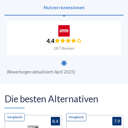
Nutzerrezensionen
4.4
287
Reviews
(
Bewertungen aktualisiert: April 2025
)
Die besten Alternativen
Vergleich
Vergleich
8.4
7.9