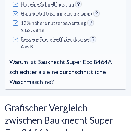
Hat eine Schnellfunktion
Hat ein Auffrischungsprogramm
12% höhere nutzerbewertung
9,16
vs 8,18
Bessere Energieeffizienzklasse
A
vs B
Warum ist Bauknecht Super Eco 8464A
schlechter als eine durchschnittliche
Waschmaschine?
Grafischer Vergleich
zwischen Bauknecht Super