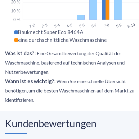
20 %
10 %
0 %
9-10
1-2
2-3
3-4
4-5
5-6
6-7
7-8
8-9
Bauknecht Super Eco 8464A
eine durchschnittliche Waschmaschine
Was ist das?
:
Eine Gesamtbewertung der Qualität der
Waschmaschine, basierend auf technischen Analysen und
Nutzerbewertungen.
Wann ist es wichtig?
:
Wenn Sie eine schnelle Übersicht
benötigen, um die besten Waschmaschinen auf dem Markt zu
identifizieren.
Kundenbewertungen