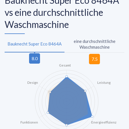
Bauknecht Super Eco 8464A
vs eine durchschnittliche
Waschmaschine
eine durchschnittliche
Bauknecht Super Eco 8464A
Waschmaschine
Gesamt
Design
Leistung
Funktionen
Energieeffizienz