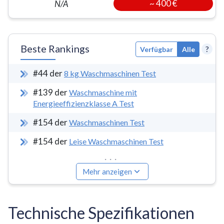
~
400 €
N/A
Beste Rankings
?
Verfügbar
Alle
#
44
der
8 kg Waschmaschinen Test
#
139
der
Waschmaschine mit
Energieeffizienzklasse A Test
#
154
der
Waschmaschinen Test
#
154
der
Leise Waschmaschinen Test
...
Mehr anzeigen
Technische Spezifikationen