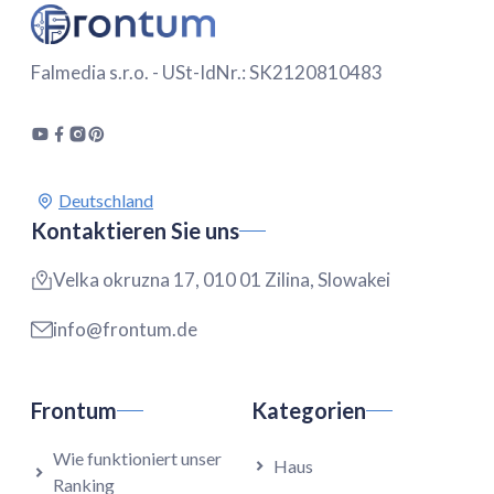
Falmedia s.r.o. - USt-IdNr.: SK2120810483
Kontaktieren Sie uns
Velka okruzna 17, 010 01 Zilina, Slowakei
info@frontum.de
Frontum
Kategorien
Wie funktioniert unser
Haus
Ranking