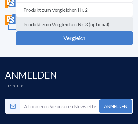
Vergleich
ANMELDEN
Frontum
ANMELDEN