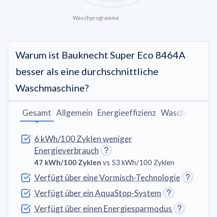
Waschprogramme
Warum ist Bauknecht Super Eco 8464A
besser als eine durchschnittliche
Waschmaschine?
Gesamt
Allgemein
Energieeffizienz
Waschprogra
6 kWh/100 Zyklen weniger
Energieverbrauch
47 kWh/100 Zyklen
vs 53 kWh/100 Zyklen
Verfügt über eine Vormisch-Technologie
Verfügt über ein AquaStop-System
Verfügt über einen Energiesparmodus