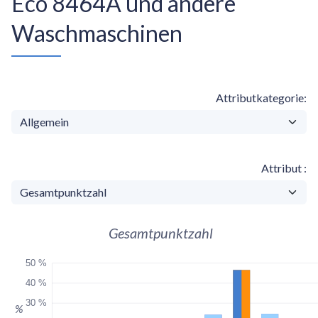
Eco 8464A und andere
Waschmaschinen
Attributkategorie
Attribut
Gesamtpunktzahl
50 %
40 %
30 %
%