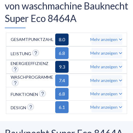
von waschmachine Bauknecht
Super Eco 8464A
8.0
GESAMTPUNKTZAHL
Mehr anzeigen
6.8
Mehr anzeigen
LEISTUNG
ENERGIEEFFIZIENZ
9.3
Mehr anzeigen
WASCHPROGRAMME
7.4
Mehr anzeigen
6.8
Mehr anzeigen
FUNKTIONEN
6.1
Mehr anzeigen
DESIGN