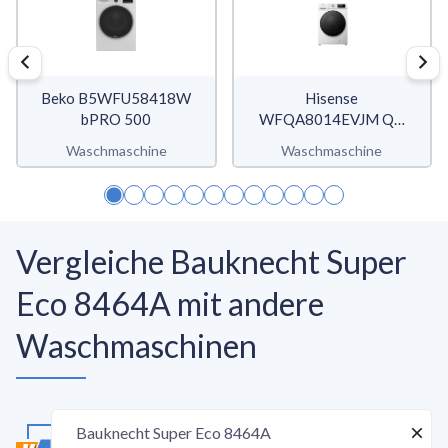
Beko B5WFU58418W
Hisense
bPRO 500
WFQA8014EVJM QA
Serie
Waschmaschine
Waschmaschine
Vergleiche Bauknecht Super
Eco 8464A mit andere
Waschmaschinen