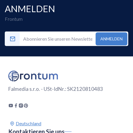
ANMELDEN
Frontum
ANMELDEN
Falmedia s.r.o. - USt-IdNr.: SK2120810483
Kontaktieren Sie uns