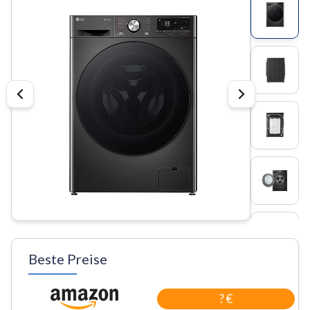
Beste Preise
? €