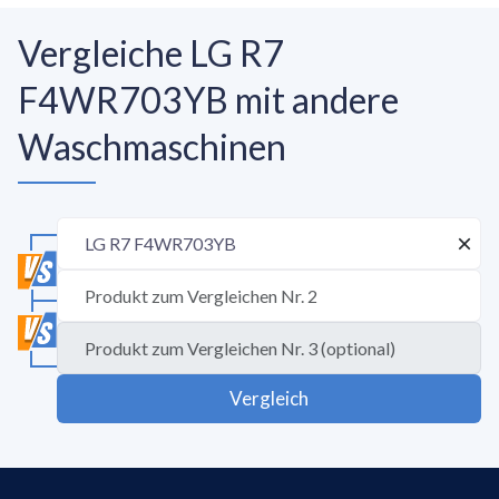
Vergleiche LG R7
F4WR703YB mit andere
Waschmaschinen
Vergleich