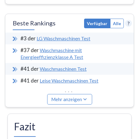
Beste Rankings
?
Verfügbar
Alle
#
3
der
LG Waschmaschinen Test
#
37
der
Waschmaschine mit
Energieeffizienzklasse A Test
#
41
der
Waschmaschinen Test
#
41
der
Leise Waschmaschinen Test
...
Mehr anzeigen
Fazit