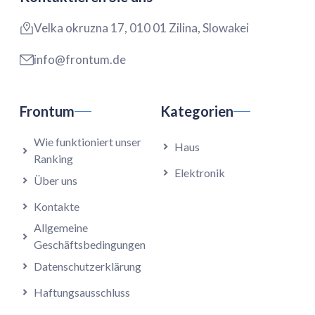
Velka okruzna 17, 010 01 Zilina, Slowakei
info@frontum.de
Frontum
Kategorien
Wie funktioniert unser
Haus
Ranking
Elektronik
Über uns
Kontakte
Allgemeine
Geschäftsbedingungen
Datenschutzerklärung
Haftungsausschluss