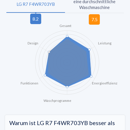
eine durchschnittliche
LG R7 F4WR703YB
Waschmaschine
Gesamt
Design
Leistung
Funktionen
Energieeffizienz
Waschprogramme
Warum ist LG R7 F4WR703YB besser als