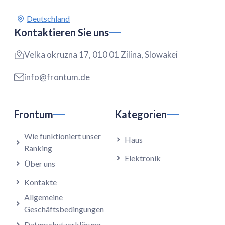
Kontaktieren Sie uns
Velka okruzna 17, 010 01 Zilina, Slowakei
info@frontum.de
Frontum
Kategorien
Wie funktioniert unser
Haus
Ranking
Elektronik
Über uns
Kontakte
Allgemeine
Geschäftsbedingungen
Datenschutzerklärung