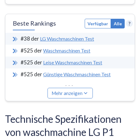
Beste Rankings
?
Verfügbar
Alle
#
38
der
LG Waschmaschinen Test
#
525
der
Waschmaschinen Test
#
525
der
Leise Waschmaschinen Test
#
525
der
Günstige Waschmaschinen Test
...
Mehr anzeigen
Technische Spezifikationen
von waschmachine LG P1