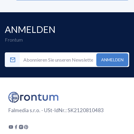
ANMELDEN
Frontum
ANMELDEN
Falmedia s.r.o. - USt-IdNr.: SK2120810483