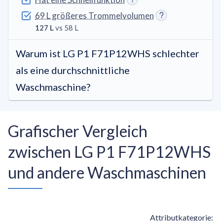
69 L größeres Trommelvolumen
127 L
vs 58 L
Warum ist LG P1 F71P12WHS schlechter
als eine durchschnittliche
Waschmaschine?
Grafischer Vergleich
zwischen LG P1 F71P12WHS
und andere Waschmaschinen
Attributkategorie