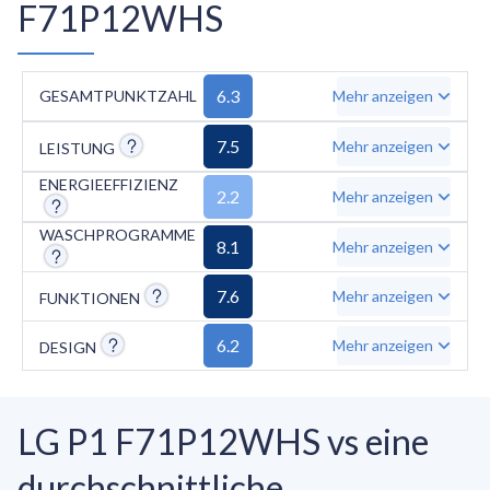
F71P12WHS
6.3
GESAMTPUNKTZAHL
Mehr anzeigen
7.5
Mehr anzeigen
LEISTUNG
ENERGIEEFFIZIENZ
2.2
Mehr anzeigen
WASCHPROGRAMME
8.1
Mehr anzeigen
7.6
Mehr anzeigen
FUNKTIONEN
6.2
Mehr anzeigen
DESIGN
LG P1 F71P12WHS vs eine
durchschnittliche