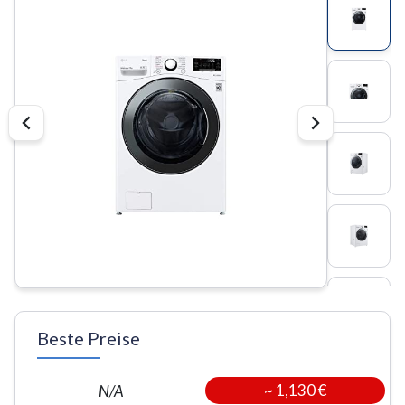
Beste Preise
~
1,130 €
N/A