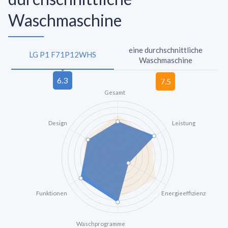
Waschmaschine
eine durchschnittliche
LG P1 F71P12WHS
Waschmaschine
Gesamt
Design
Leistung
Funktionen
Energieeffizienz
Waschprogramme