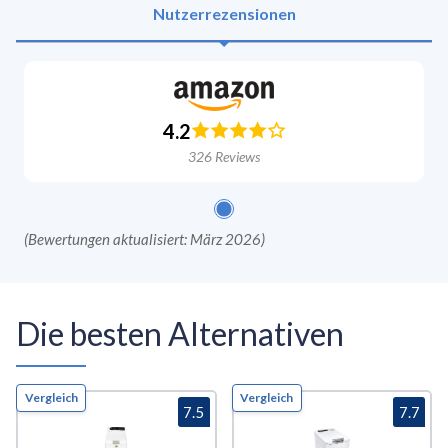
Nutzerrezensionen
4.2
326
Reviews
(
Bewertungen aktualisiert: März 2026
)
Die besten Alternativen
Vergleich
Vergleich
7.5
7.7