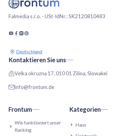
Falmedia s.r.o. - USt-IdNr.: SK2120810483
Kontaktieren Sie uns
Velka okruzna 17, 010 01 Zilina, Slowakei
info@frontum.de
Frontum
Kategorien
Wie funktioniert unser
Haus
Ranking
Elektronik