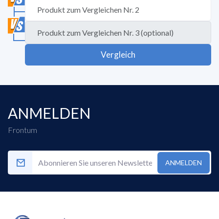
Vergleich
ANMELDEN
Frontum
ANMELDEN