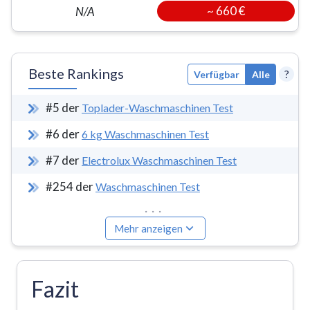
~
660 €
N/A
Beste Rankings
?
Verfügbar
Alle
#
5
der
Toplader-Waschmaschinen Test
#
6
der
6 kg Waschmaschinen Test
#
7
der
Electrolux Waschmaschinen Test
#
254
der
Waschmaschinen Test
...
Mehr anzeigen
Fazit