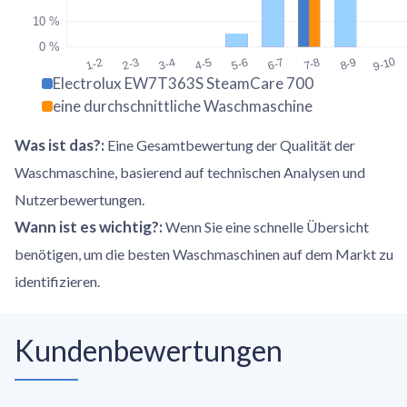
10 %
0 %
9-10
1-2
2-3
3-4
4-5
5-6
6-7
7-8
8-9
Electrolux EW7T363S SteamCare 700
eine durchschnittliche Waschmaschine
Was ist das?
:
Eine Gesamtbewertung der Qualität der
Waschmaschine, basierend auf technischen Analysen und
Nutzerbewertungen.
Wann ist es wichtig?
:
Wenn Sie eine schnelle Übersicht
benötigen, um die besten Waschmaschinen auf dem Markt zu
identifizieren.
Kundenbewertungen