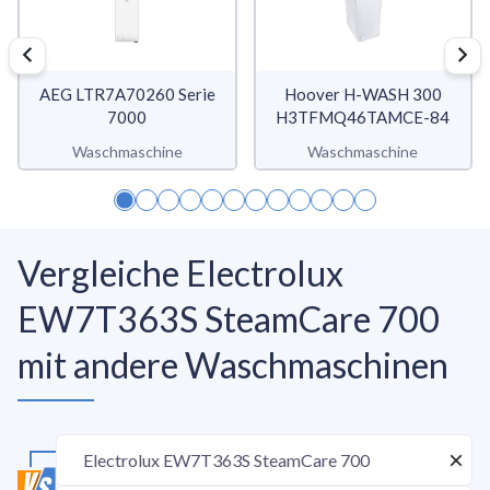
AEG LTR7A70260 Serie
Hoover H-WASH 300
7000
H3TFMQ46TAMCE-84
Waschmaschine
Waschmaschine
Vergleiche Electrolux
EW7T363S SteamCare 700
mit andere Waschmaschinen