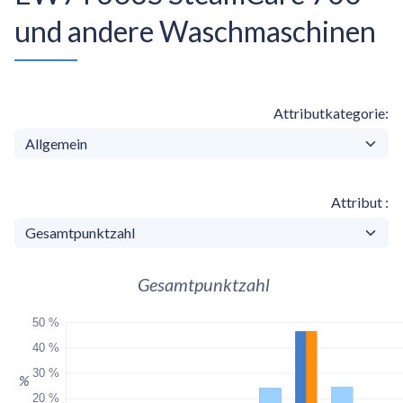
und andere Waschmaschinen
Attributkategorie
Attribut
Gesamtpunktzahl
50 %
40 %
30 %
%
20 %