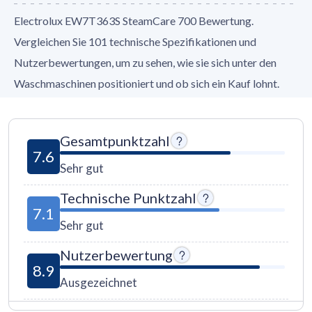
Electrolux EW7T363S SteamCare 700 Bewertung.
Vergleichen Sie 101 technische Spezifikationen und
Nutzerbewertungen, um zu sehen, wie sie sich unter den
Waschmaschinen positioniert und ob sich ein Kauf lohnt.
Gesamtpunktzahl
7.6
Sehr gut
Technische Punktzahl
7.1
Sehr gut
Nutzerbewertung
8.9
Ausgezeichnet