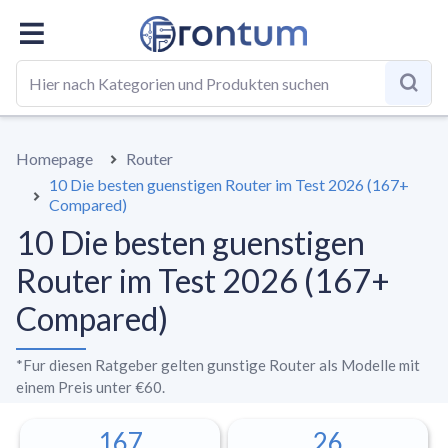
GESAMT
BESTE LISTE
RATGEBER
Homepage
Router
10 Die besten guenstigen Router im Test 2026 (167+
Compared)
10 Die besten guenstigen
Router im Test 2026 (167+
Compared)
*
Fur diesen Ratgeber gelten gunstige Router als Modelle mit
einem Preis unter €60.
167
26