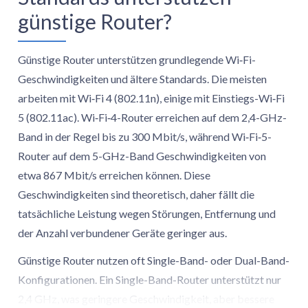
günstige Router?
Günstige Router unterstützen grundlegende Wi‑Fi-
Geschwindigkeiten und ältere Standards. Die meisten
arbeiten mit Wi‑Fi 4 (802.11n), einige mit Einstiegs-Wi‑Fi
5 (802.11ac). Wi‑Fi‑4-Router erreichen auf dem 2,4-GHz-
Band in der Regel bis zu 300 Mbit/s, während Wi‑Fi‑5-
Router auf dem 5-GHz-Band Geschwindigkeiten von
etwa 867 Mbit/s erreichen können. Diese
Geschwindigkeiten sind theoretisch, daher fällt die
tatsächliche Leistung wegen Störungen, Entfernung und
der Anzahl verbundener Geräte geringer aus.
Günstige Router nutzen oft Single-Band- oder Dual-Band-
Konfigurationen. Ein Single-Band-Router unterstützt nur
2,4 GHz, was geringere Geschwindigkeit, aber bessere