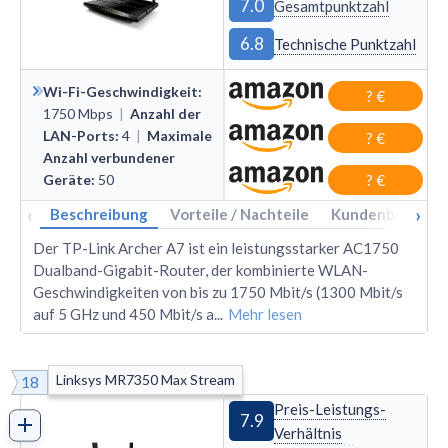
7.0
Gesamtpunktzahl
6.8
Technische Punktzahl
Wi-Fi-Geschwindigkeit
:
? €
1750
Mbps
|
Anzahl der
LAN-Ports
:
4
|
Maximale
? €
Anzahl verbundener
Geräte
:
50
? €
‹
›
Beschreibung
Vorteile / Nachteile
Kundenbewertu
Der TP-Link Archer A7 ist ein leistungsstarker AC1750
Dualband-Gigabit-Router, der kombinierte WLAN-
Geschwindigkeiten von bis zu 1750 Mbit/s (1300 Mbit/s
auf 5 GHz und 450 Mbit/s a
...
Mehr lesen
Linksys MR7350 Max Stream
18
Preis-Leistungs-
7.9
Verhältnis