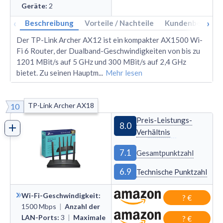
Geräte
:
2
‹
›
Beschreibung
Vorteile / Nachteile
Kundenbewertu
Der TP-Link Archer AX12 ist ein kompakter AX1500 Wi-
Fi 6 Router, der Dualband-Geschwindigkeiten von bis zu
1201 MBit/s auf 5 GHz und 300 MBit/s auf 2,4 GHz
bietet. Zu seinen Hauptm
...
Mehr lesen
TP-Link Archer AX18
10
Preis-Leistungs-
8.0
Verhältnis
7.1
Gesamtpunktzahl
6.9
Technische Punktzahl
Wi-Fi-Geschwindigkeit
:
? €
1500
Mbps
|
Anzahl der
LAN-Ports
:
3
|
Maximale
? €