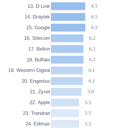
6.5
13. D-Link
6.5
14. Draytek
6.5
15. Google
6.2
16. Sitecom
6.2
17. Belkin
6.2
18. Buffalo
6.1
19. Western Digital
6.1
20. Engenius
5.9
21. Zyxel
5.5
22. Apple
5.5
23. Trendnet
5.5
24. Edimax