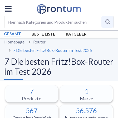
GESAMT
BESTE LISTE
RATGEBER
Homepage
Router
7 Die besten Fritz!Box-Router im Test 2026
7 Die besten Fritz!Box-Router
im Test 2026
7
1
Produkte
Marke
567
56.576
Daten im Vergleich
Nutzerbewertungen