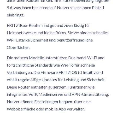
unter allen Routermarken. Ihre Nutzerbewertung liegt bei
9.6, was ihnen basierend auf Nutzerrezensionen Platz 1
einbringt.
FRITZ!Box-Router sind gut und zuverlässig für
Heimnetzwerke und kleine Büros. Sie verbinden schnelles
Wi‑Fi, starke Sicherheit und benutzerfreundliche
Oberflächen.
Die meisten Modelle unterstützen Dualband-Wi‑Fi und
fortschrittliche Standards wie Wi‑Fi 6 für schnelle
Verbindungen. Die Firmware FRITZ!OS ist intuitiv und
erhält regelmäßige Updates für Leistung und Sicherheit.
Diese Router enthalten außerdem Funktionen wie
integriertes VoIP, Medienserver und VPN-Unterstützung.
Nutzer können Einstellungen bequem über eine
Weboberfläche oder mobile App verwalten.