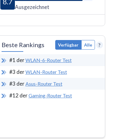
8.7
Ausgezeichnet
Beste Rankings
?
Verfügbar
Alle
#
1
der
WLAN-6-Router Test
#
3
der
WLAN-Router Test
#
3
der
Asus-Router Test
#
12
der
Gaming-Router Test