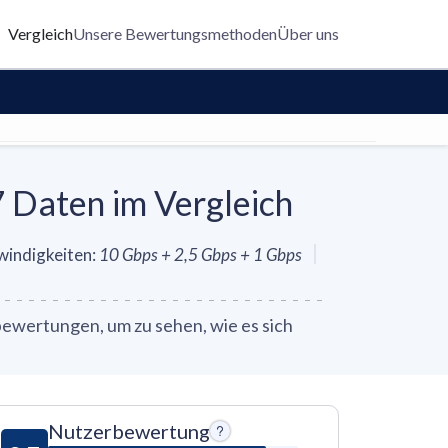
Vergleich
Unsere Bewertungsmethoden
Über uns
Daten im Vergleich
indigkeiten
:
10 Gbps + 2,5 Gbps + 1 Gbps
wertungen, um zu sehen, wie es sich
Nutzerbewertung