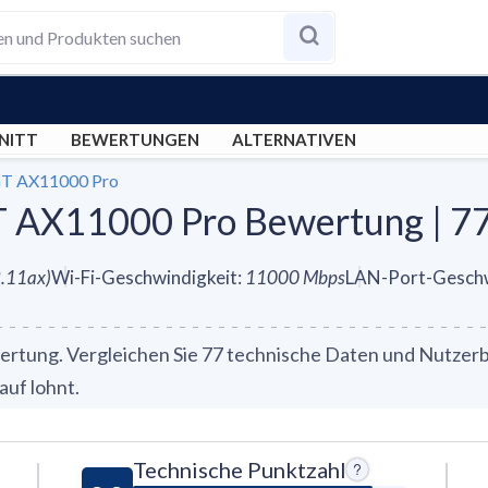
NITT
BEWERTUNGEN
ALTERNATIVEN
GT AX11000 Pro
AX11000 Pro Bewertung | 77 
2.11ax)
Wi-Fi-Geschwindigkeit
:
11000
Mbps
LAN-Port-Geschw
ung. Vergleichen Sie 77 technische Daten und Nutzerbe
auf lohnt.
Technische Punktzahl