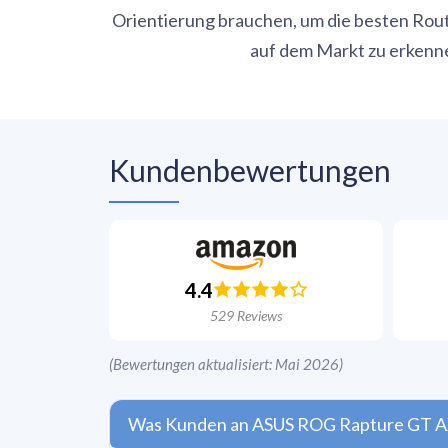
Orientierung brauchen, um die besten Rou
auf dem Markt zu erkenn
Kundenbewertungen
4.4
529
Reviews
(
Bewertungen aktualisiert: Mai 2026
)
Was Kunden an ASUS ROG Rapture GT AX