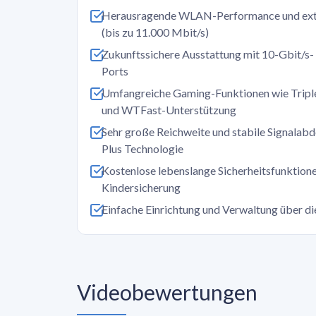
Herausragende WLAN-Performance und ext
(bis zu 11.000 Mbit/s)
Zukunftssichere Ausstattung mit 10-Gbit/s-
Ports
Umfangreiche Gaming-Funktionen wie Tripl
und WTFast-Unterstützung
Sehr große Reichweite und stabile Signala
Plus Technologie
Kostenlose lebenslange Sicherheitsfunktione
Kindersicherung
Einfache Einrichtung und Verwaltung über di
Videobewertungen