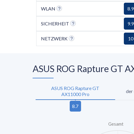
WLAN
8.9
SICHERHEIT
9.9
NETZWERK
10
ASUS ROG Rapture GT AX1
ASUS ROG Rapture GT
der
AX11000 Pro
Gesamt