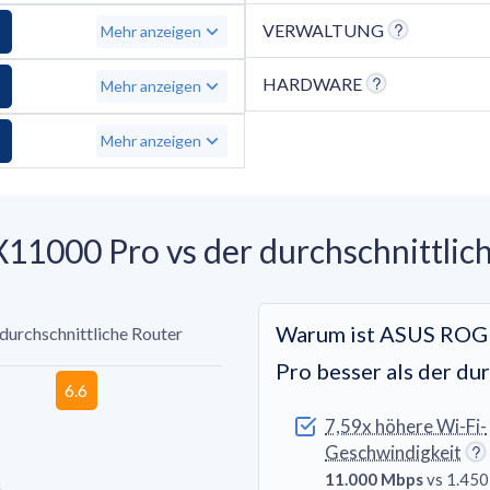
VERWALTUNG
Mehr anzeigen
HARDWARE
Mehr anzeigen
Mehr anzeigen
1000 Pro vs der durchschnittlic
Warum ist ASUS ROG
 durchschnittliche Router
Pro besser als der du
7,59x höhere Wi-Fi-
Geschwindigkeit
11.000 Mbps
vs 1.45