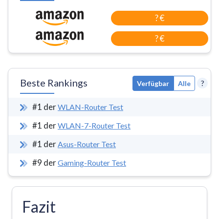
? €
? €
Beste Rankings
?
Verfügbar
Alle
#
1
der
WLAN-Router Test
#
1
der
WLAN-7-Router Test
#
1
der
Asus-Router Test
#
9
der
Gaming-Router Test
Fazit