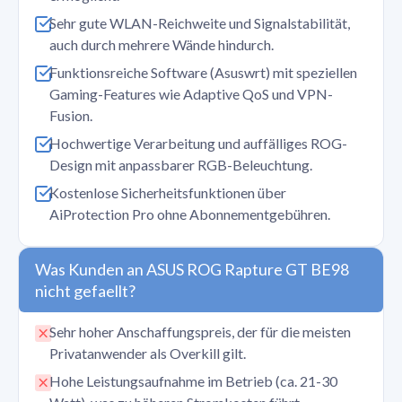
Sehr gute WLAN-Reichweite und Signalstabilität,
auch durch mehrere Wände hindurch.
Funktionsreiche Software (Asuswrt) mit speziellen
Gaming-Features wie Adaptive QoS und VPN-
Fusion.
Hochwertige Verarbeitung und auffälliges ROG-
Design mit anpassbarer RGB-Beleuchtung.
Kostenlose Sicherheitsfunktionen über
AiProtection Pro ohne Abonnementgebühren.
Was Kunden an ASUS ROG Rapture GT BE98
nicht gefaellt?
Sehr hoher Anschaffungspreis, der für die meisten
Privatanwender als Overkill gilt.
Hohe Leistungsaufnahme im Betrieb (ca. 21-30