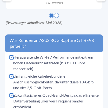
446
Reviews
(
Bewertungen aktualisiert: Mai 2026
)
Was Kunden an ASUS ROG Rapture GT BE98
gefaellt?
Herausragende Wi-Fi 7 Performance mit extrem
hohen Datendurchsatzraten (bis zu 30 Gbps
theoretisch).
Umfangreiche kabelgebundene
Anschlussmöglichkeiten, darunter duale 10-Gbit-
und vier 2,5-Gbit-Ports.
Zukunftssicheres Quad-Band-Design, das effiziente
Datenverteilung über vier Frequenzbänder
ermöglicht.