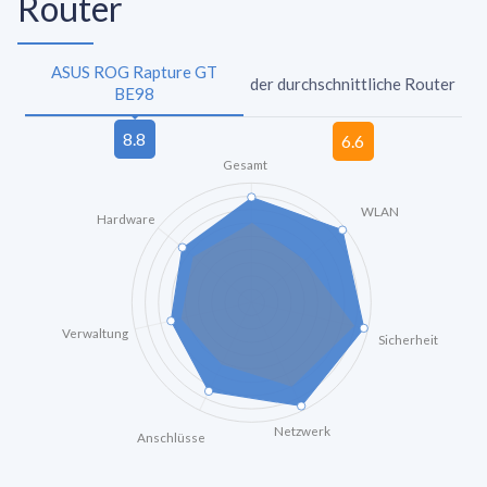
Router
ASUS ROG Rapture GT
der durchschnittliche Router
BE98
Gesamt
WLAN
Hardware
Verwaltung
Sicherheit
Netzwerk
Anschlüsse