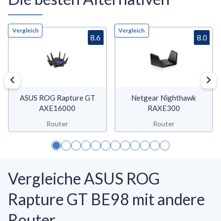
Vergleich
Vergleich
8.6
8.0
ASUS ROG Rapture GT
Netgear Nighthawk
AXE16000
RAXE300
Router
Router
Vergleiche ASUS ROG
Rapture GT BE98 mit andere
Router