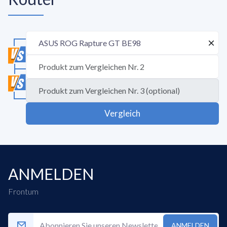
Vergleich
ANMELDEN
Frontum
ANMELDEN