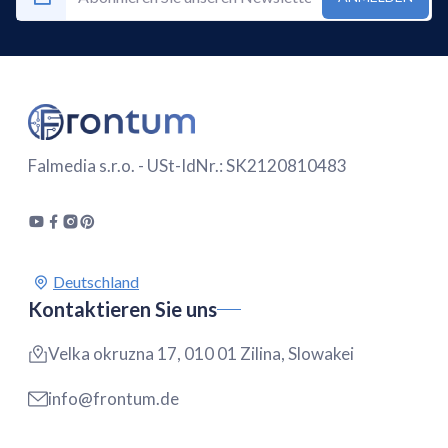
Falmedia s.r.o. - USt-IdNr.: SK2120810483
Kontaktieren Sie uns
Velka okruzna 17, 010 01 Zilina, Slowakei
info@frontum.de