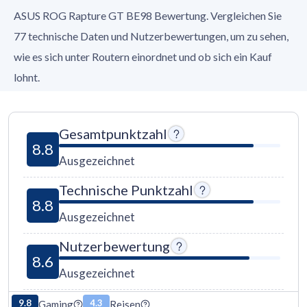
ASUS ROG Rapture GT BE98 Bewertung. Vergleichen Sie
77 technische Daten und Nutzerbewertungen, um zu sehen,
wie es sich unter Routern einordnet und ob sich ein Kauf
lohnt.
Gesamtpunktzahl
8.8
Ausgezeichnet
Technische Punktzahl
8.8
Ausgezeichnet
Nutzerbewertung
8.6
Ausgezeichnet
9.8
4.3
Gaming
Reisen