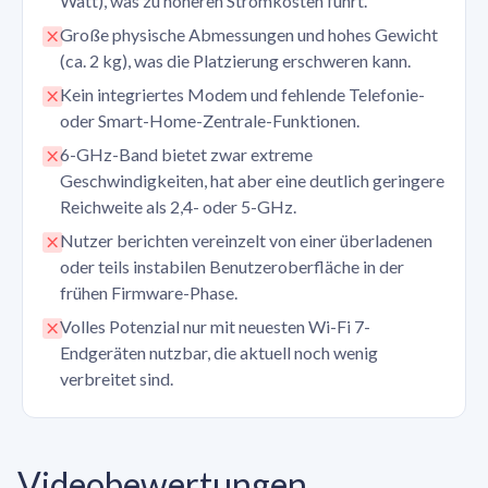
Watt), was zu höheren Stromkosten führt.
Große physische Abmessungen und hohes Gewicht
(ca. 2 kg), was die Platzierung erschweren kann.
Kein integriertes Modem und fehlende Telefonie-
oder Smart-Home-Zentrale-Funktionen.
6-GHz-Band bietet zwar extreme
Geschwindigkeiten, hat aber eine deutlich geringere
Reichweite als 2,4- oder 5-GHz.
Nutzer berichten vereinzelt von einer überladenen
oder teils instabilen Benutzeroberfläche in der
frühen Firmware-Phase.
Volles Potenzial nur mit neuesten Wi-Fi 7-
Endgeräten nutzbar, die aktuell noch wenig
verbreitet sind.
Videobewertungen