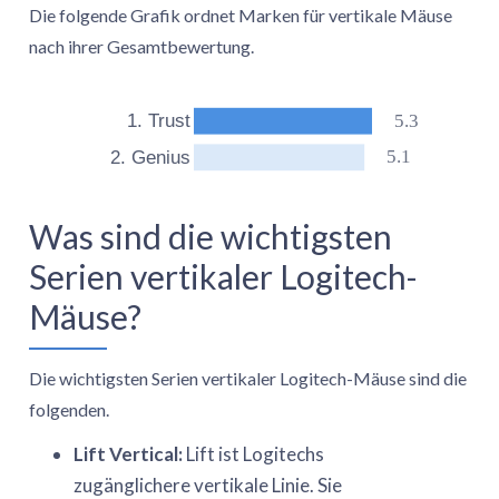
Die folgende Grafik ordnet Marken für vertikale Mäuse
nach ihrer Gesamtbewertung.
5.3
1. Trust
5.1
2. Genius
Was sind die wichtigsten
Serien vertikaler Logitech-
Mäuse?
Die wichtigsten Serien vertikaler Logitech-Mäuse sind die
folgenden.
Lift Vertical:
Lift ist Logitechs
zugänglichere vertikale Linie. Sie