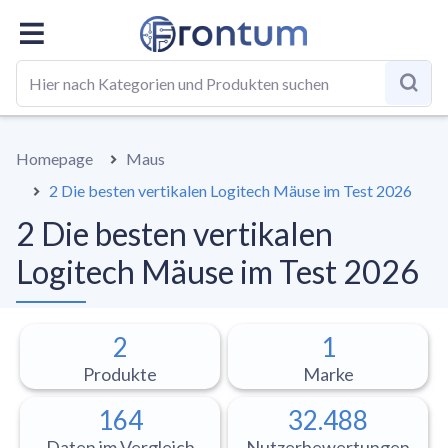
GESAMT
BESTE LISTE
RATGEBER
Homepage
Maus
2 Die besten vertikalen Logitech Mäuse im Test 2026
2 Die besten vertikalen
Logitech Mäuse im Test 2026
2
1
Produkte
Marke
164
32.488
Daten im Vergleich
Nutzerbewertungen