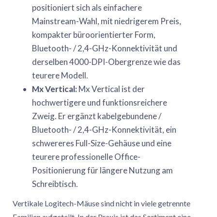
positioniert sich als einfachere
Mainstream-Wahl, mit niedrigerem Preis,
kompakter büroorientierter Form,
Bluetooth- / 2,4-GHz-Konnektivität und
derselben 4000-DPI-Obergrenze wie das
teurere Modell.
Mx Vertical:
Mx Vertical ist der
hochwertigere und funktionsreichere
Zweig. Er ergänzt kabelgebundene /
Bluetooth- / 2,4-GHz-Konnektivität, ein
schwereres Full-Size-Gehäuse und eine
teurere professionelle Office-
Positionierung für längere Nutzung am
Schreibtisch.
Vertikale Logitech-Mäuse sind nicht in viele getrennte
Familien aufgeteilt. In der Praxis ist das Sortiment eine