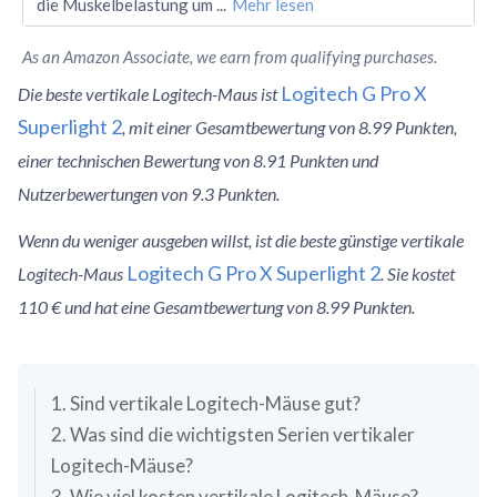
die Muskelbelastung um
...
Mehr lesen
As an Amazon Associate, we earn from qualifying purchases.
Logitech G Pro X
Die beste vertikale Logitech-Maus ist
Superlight 2
, mit einer Gesamtbewertung von 8.99 Punkten,
einer technischen Bewertung von 8.91 Punkten und
Nutzerbewertungen von 9.3 Punkten.
Wenn du weniger ausgeben willst, ist die beste günstige vertikale
Logitech G Pro X Superlight 2
Logitech-Maus
. Sie kostet
110 € und hat eine Gesamtbewertung von 8.99 Punkten.
1. Sind vertikale Logitech-Mäuse gut?
2. Was sind die wichtigsten Serien vertikaler
Logitech-Mäuse?
3. Wie viel kosten vertikale Logitech-Mäuse?