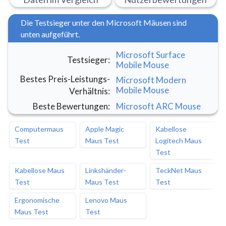
Die Testsieger unter den Microsoft Mäusen sind
unten aufgeführt.
Microsoft Surface
Testsieger
:
Mobile Mouse
Bestes Preis-Leistungs-
Microsoft Modern
Mobile Mouse
Verhältnis
:
Beste Bewertungen
:
Microsoft ARC Mouse
Computermaus
Apple Magic
Kabellose
Test
Maus Test
Logitech Maus
Test
Kabellose Maus
Linkshänder-
TeckNet Maus
Test
Maus Test
Test
Ergonomische
Lenovo Maus
Maus Test
Test