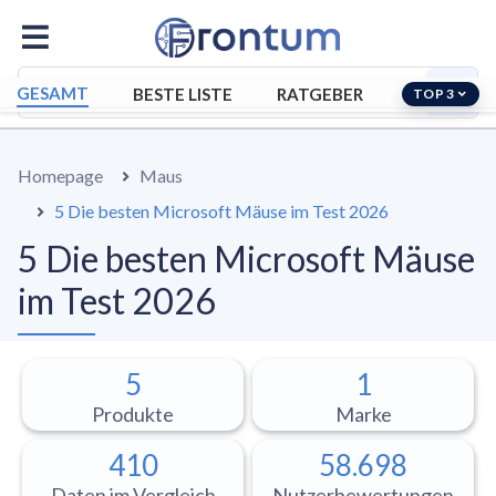
GESAMT
BESTE LISTE
RATGEBER
TOP 3
Homepage
Maus
5 Die besten Microsoft Mäuse im Test 2026
5 Die besten Microsoft Mäuse
im Test 2026
5
1
Produkte
Marke
410
58.698
Daten im Vergleich
Nutzerbewertungen