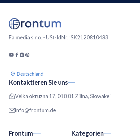
Falmedia s.r.o. - USt-IdNr.: SK2120810483
Kontaktieren Sie uns
Velka okruzna 17, 010 01 Zilina, Slowakei
info@frontum.de
Frontum
Kategorien