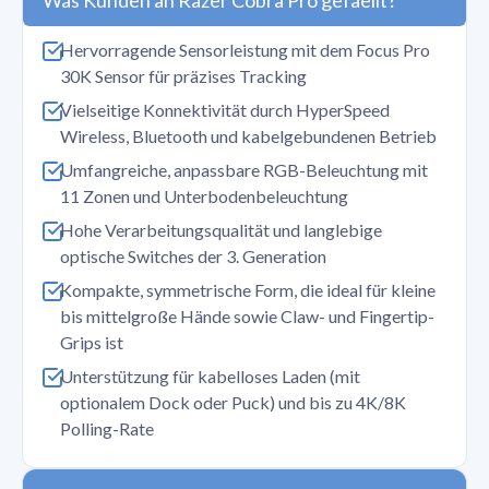
Was Kunden an Razer Cobra Pro gefaellt?
Hervorragende Sensorleistung mit dem Focus Pro
30K Sensor für präzises Tracking
Vielseitige Konnektivität durch HyperSpeed
Wireless, Bluetooth und kabelgebundenen Betrieb
Umfangreiche, anpassbare RGB-Beleuchtung mit
11 Zonen und Unterbodenbeleuchtung
Hohe Verarbeitungsqualität und langlebige
optische Switches der 3. Generation
Kompakte, symmetrische Form, die ideal für kleine
bis mittelgroße Hände sowie Claw- und Fingertip-
Grips ist
Unterstützung für kabelloses Laden (mit
optionalem Dock oder Puck) und bis zu 4K/8K
Polling-Rate