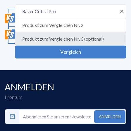
Vergleich
ANMELDEN
Frontum
ANMELDEN