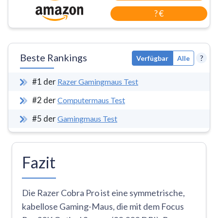
? €
Beste Rankings
?
Verfügbar
Alle
#
1
der
Razer Gamingmaus Test
#
2
der
Computermaus Test
#
5
der
Gamingmaus Test
Fazit
Die Razer Cobra Pro ist eine symmetrische,
kabellose Gaming-Maus, die mit dem Focus