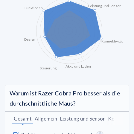
Leistung und Sensor
Funktionen
Design
Konnektivität
Akku und Laden
Steuerung
Warum ist Razer Cobra Pro besser als die
durchschnittliche Maus?
Gesamt
Allgemein
Leistung und Sensor
Konnektivi