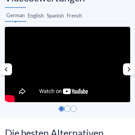
German
English
Spanish
French
Die besten Alternativen