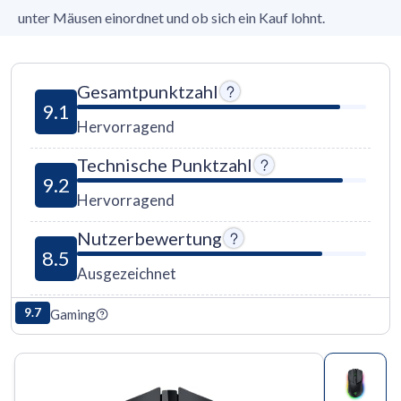
unter Mäusen einordnet und ob sich ein Kauf lohnt.
Gesamtpunktzahl
9.1
Hervorragend
Technische Punktzahl
9.2
Hervorragend
Nutzerbewertung
8.5
Ausgezeichnet
9.7
Gaming