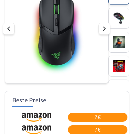
Beste Preise
? €
? €