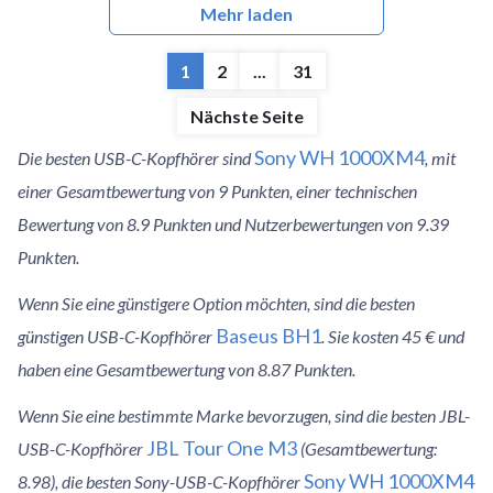
Mehr laden
1
2
...
31
Nächste Seite
Sony WH 1000XM4
Die besten USB-C-Kopfhörer sind
, mit
einer Gesamtbewertung von 9 Punkten, einer technischen
Bewertung von 8.9 Punkten und Nutzerbewertungen von 9.39
Punkten.
Wenn Sie eine günstigere Option möchten, sind die besten
Baseus BH1
günstigen USB-C-Kopfhörer
. Sie kosten 45 € und
haben eine Gesamtbewertung von 8.87 Punkten.
Wenn Sie eine bestimmte Marke bevorzugen, sind die besten JBL-
JBL Tour One M3
USB-C-Kopfhörer
(Gesamtbewertung:
Sony WH 1000XM4
8.98), die besten Sony-USB-C-Kopfhörer