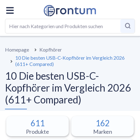
GESAMT
BESTE LISTE
RATGEBER
Homepage
Kopfhörer
10 Die besten USB-C-Kopfhörer im Vergleich 2026
(611+ Compared)
10 Die besten USB-C-
Kopfhörer im Vergleich 2026
(611+ Compared)
611
162
Produkte
Marken