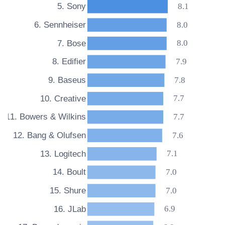
8.1
5. Sony
8.0
6. Sennheiser
8.0
7. Bose
7.9
8. Edifier
7.8
9. Baseus
7.7
10. Creative
7.7
11. Bowers & Wilkins
7.6
12. Bang & Olufsen
7.1
13. Logitech
7.0
14. Boult
7.0
15. Shure
6.9
16. JLab