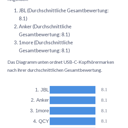
JBL (Durchschnittliche Gesamtbewertung:
8.1)
Anker (Durchschnittliche
Gesamtbewertung: 8.1)
1more (Durchschnittliche
Gesamtbewertung: 8.1)
Das Diagramm unten ordnet USB-C-Kopfhörermarken
nach ihrer durchschnittlichen Gesamtbewertung.
8.1
1. JBL
8.1
2. Anker
8.1
3. 1more
8.1
4. QCY