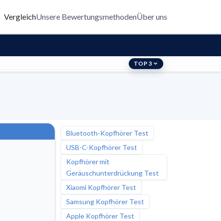
Vergleich
Unsere Bewertungsmethoden
Über uns
TOP 3
Bluetooth-Kopfhörer Test
USB-C-Kopfhörer Test
Kopfhörer mit
Geräuschunterdrückung Test
Xiaomi Kopfhörer Test
Samsung Kopfhörer Test
Apple Kopfhörer Test