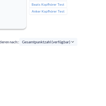
Beats Kopfhörer Test
Anker Kopfhörer Test
tieren nach:
: