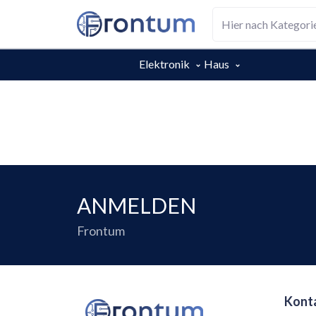
Elektronik
Haus
ANMELDEN
Frontum
Konta