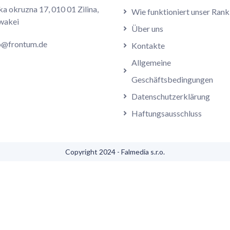
ka okruzna 17, 010 01 Zilina,
Wie funktioniert unser Rank
wakei
Über uns
o@frontum.de
Kontakte
Allgemeine
Geschäftsbedingungen
Datenschutzerklärung
Haftungsausschluss
Copyright 2024 - Falmedia s.r.o.