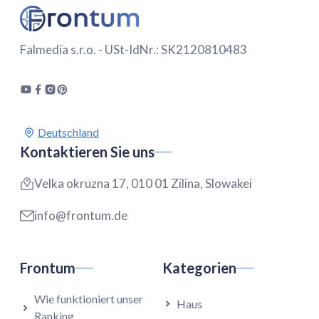
Falmedia s.r.o. - USt-IdNr.: SK2120810483
Kontaktieren Sie uns
Velka okruzna 17, 010 01 Zilina, Slowakei
info@frontum.de
Frontum
Kategorien
Wie funktioniert unser
Haus
Ranking