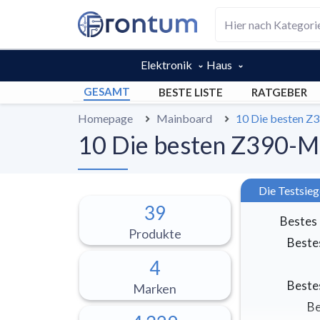
Elektronik
Haus
GESAMT
BESTE LISTE
RATGEBER
Homepage
Mainboard
10 Die besten Z
10 Die besten Z390-M
Die Testsieg
39
Bestes
Produkte
Beste
4
Beste
Marken
Be