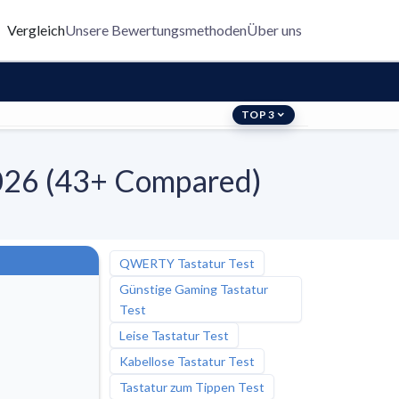
Vergleich
Unsere Bewertungsmethoden
Über uns
TOP 3
 2026 (43+ Compared)
QWERTY Tastatur Test
Günstige Gaming Tastatur
Test
Leise Tastatur Test
Kabellose Tastatur Test
Tastatur zum Tippen Test