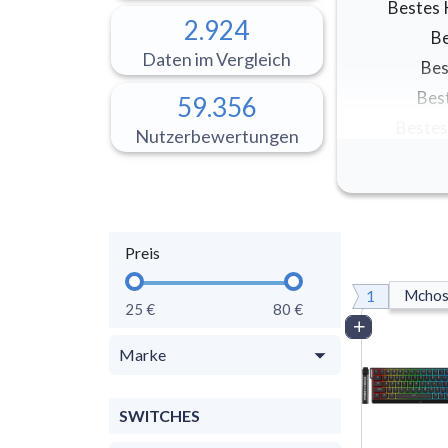
Bestes 
2.924
Be
Daten im Vergleich
Bes
Bes
59.356
Bestes
Nutzerbewertungen
Preis
1
Mchos
25 €
80 €
Vergleich
Marke
SWITCHES