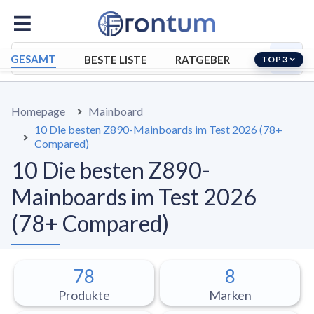
GESAMT
BESTE LISTE
RATGEBER
TOP 3
Homepage
Mainboard
10 Die besten Z890-Mainboards im Test 2026 (78+
Compared)
10 Die besten Z890-
Mainboards im Test 2026
(78+ Compared)
78
8
Produkte
Marken